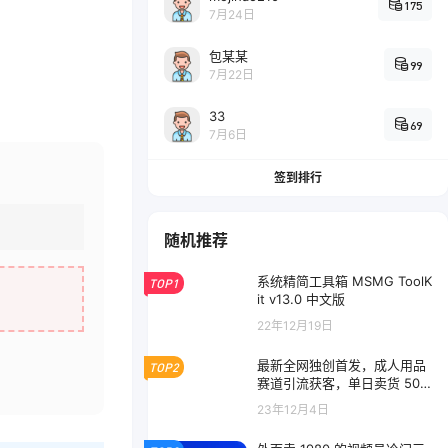
175
7月24日
包某某
99
7月22日
33
69
7月6日
签到排行
随机推荐
系统精简工具箱 MSMG ToolK
TOP1
it v13.0 中文版
22年12月19日
最新全网独创首发，成人用品
TOP2
赛道引流获客，单日卖货 500
0+，月入 10w 保姆级教程
23年12月4日