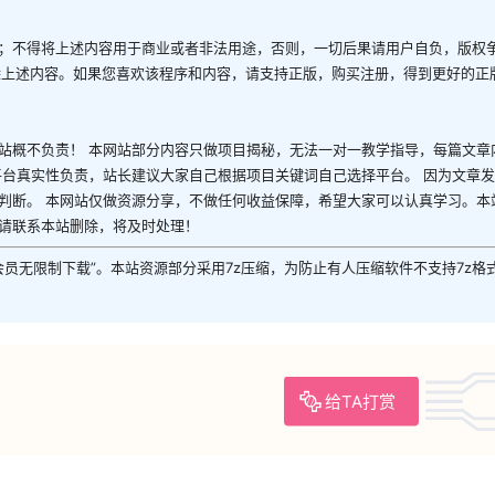
；不得将上述内容用于商业或者非法用途，否则，一切后果请用户自负，版权
除上述内容。如果您喜欢该程序和内容，请支持正版，购买注册，得到更好的正
站概不负责！ 本网站部分内容只做项目揭秘，无法一对一教学指导，每篇文章
平台真实性负责，站长建议大家自己根据项目关键词自己选择平台。 因为文章
判断。 本网站仅做资源分享，不做任何收益保障，希望大家可以认真学习。本
请联系本站删除，将及时处理！
P会员无限制下载”。本站资源部分采用7z压缩，为防止有人压缩软件不支持7z格
给TA打赏