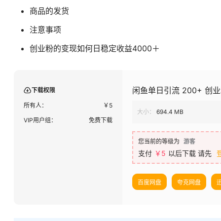
商品的发货
注意事项
创业粉的变现如何日稳定收益4000＋
闲鱼单日引流 200+ 创业
下载权限
所有人：
￥
5
大小：
694.4 MB
VIP用户组：
免费下载
您当前的等级为
游客
支付
￥
5
以后下载
请先
百度网盘
夸克网盘