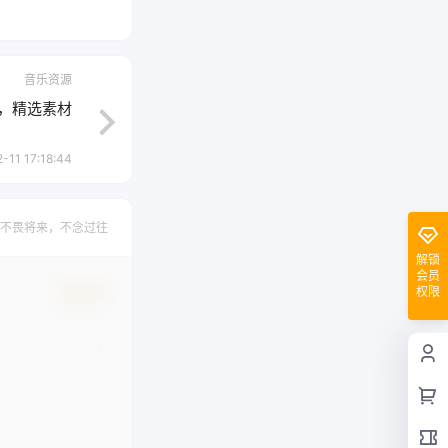
音乐资源
类，精选素材
-11 17:18:44
不畏将来，不念过往
解锁
会员
权限
确认修改