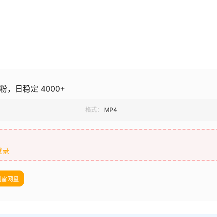
粉，日稳定 4000+
格式：
MP4
登录
迅雷网盘