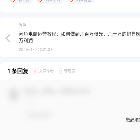
闲鱼
闲鱼电商运营教程：如何做到几百万曝光，几十万的销售
万利润
2024-4-9 22:21:03
1 条回复
文章作者
管理员
A
M
欢迎您，新朋友，感谢参与互动！
您必须