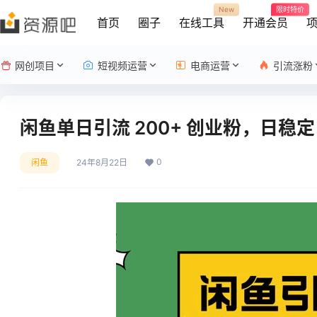
New
限时特价
首页
圈子
在线工具
开通会员
网创项目
短视频运营
电商运营
引流涨粉
闲鱼单日引流 200+ 创业粉，日稳定 
0
闲鱼
24年8月22日