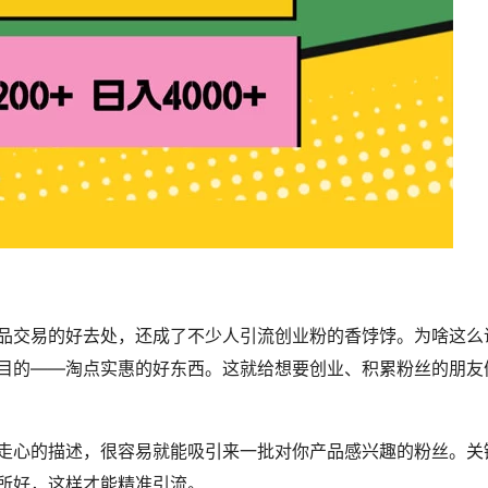
品交易的好去处，还成了不少人引流创业粉的香饽饽。为啥这么
目的——淘点实惠的好东西。这就给想要创业、积累粉丝的朋友
走心的描述，很容易就能吸引来一批对你产品感兴趣的粉丝。关
所好，这样才能精准引流。