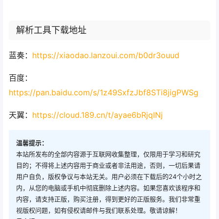
第四步：m3u8获取出来后，使用
m3u8下载器
转换成MP4
即可。