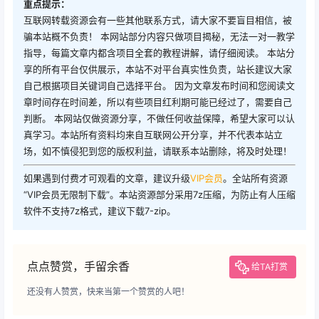
解析工具下载地址
蓝奏：
https://xiaodao.lanzoui.com/b0dr3ouud
百度：
https://pan.baidu.com/s/1z49SxfzJbf8STi8jigPWSg
天翼：
https://cloud.189.cn/t/ayae6bRjqINj
温馨提示：
本站所发布的全部内容源于互联网收集整理，仅限用于学习和研究
目的；不得将上述内容用于商业或者非法用途，否则，一切后果请
用户自负，版权争议与本站无关。用户必须在下载后的24个小时之
内，从您的电脑或手机中彻底删除上述内容。如果您喜欢该程序和
内容，请支持正版，购买注册，得到更好的正版服务。我们非常重
视版权问题，如有侵权请邮件与我们联系处理。敬请谅解！
重点提示：
互联网转载资源会有一些其他联系方式，请大家不要盲目相信，被
骗本站概不负责！ 本网站部分内容只做项目揭秘，无法一对一教学