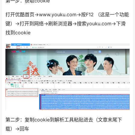
第一步：获取cookie
打开优酷首页->www.youku.com->按F12 （这是一个功能
键）->打开到网络->刷新浏览器->搜索youku.com->下滑
找到cookie
第二步：复制cookie到解析工具粘贴进去（文章末尾下
载）->回车