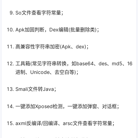
So文件查看字符常量；
Apk加固判断，Dex编辑(批量删除类)；
高兼容性字符串加密(Apk、dex)；
工具箱(常见字符串转换，如base64、des、md5、16
进制、Unicode、去空白等)；
Smali文件转Java；
一键添加Xposed检测，一键添加弹窗、对话框；
axml反编译/回编译、arsc文件查看字符常量；