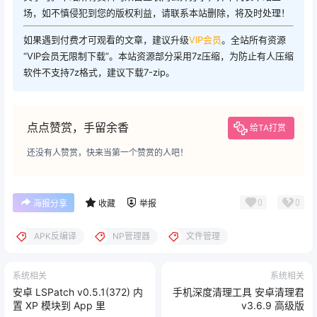
场，如不慎侵犯到您的版权利益，请联系本站删除，将及时处理！
如果遇到付费才可观看的文章，建议升级
VIP会员
。全站所有资源
“VIP会员无限制下载”。本站资源部分采用7z压缩，为防止有人压缩
软件不支持7z格式，建议下载7-zip。
点点赞赏，手留余香
给TA打赏
还没有人赞赏，快来当第一个赞赏的人吧！
0
0
海报分享
收藏
举报
APK反编译
NP管理器
文件管理
系统相关
系统相关
安卓 LSPatch v0.5.1(372) 内
手机深度清理工具 安卓清理君
置 XP 模块到 App 里
v3.6.9 高级版