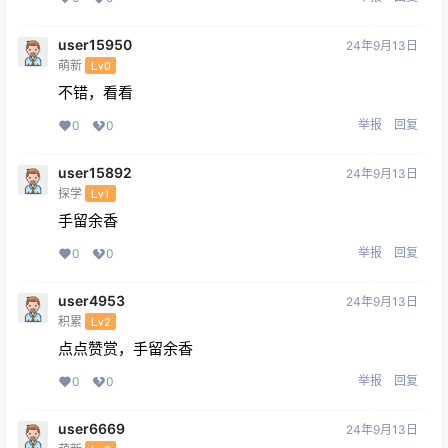
user15950
24年9月13日
萌新
Lv0
不错，看看
举报
回复
0
0
user15892
24年9月13日
探学
Lv1
手留余香
举报
回复
0
0
user4953
24年9月13日
积累
Lv2
点点赞赏，手留余香
举报
回复
0
0
user6669
24年9月13日