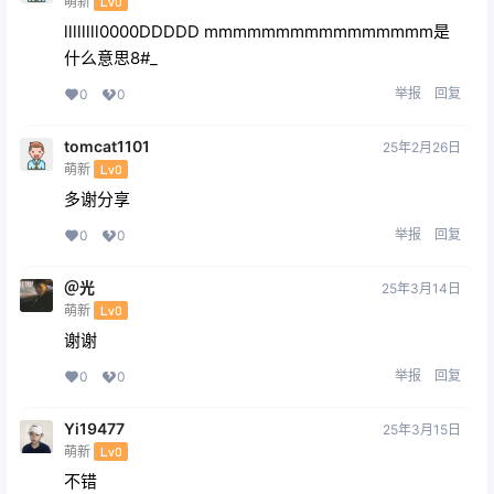
萌新
Lv0
llllllll0000DDDDD mmmmmmmmmmmmmmmm是
什么意思8#_
举报
回复
0
0
tomcat1101
25年2月26日
萌新
Lv0
多谢分享
举报
回复
0
0
＠光
25年3月14日
萌新
Lv0
谢谢
举报
回复
0
0
Yi19477
25年3月15日
萌新
Lv0
不错