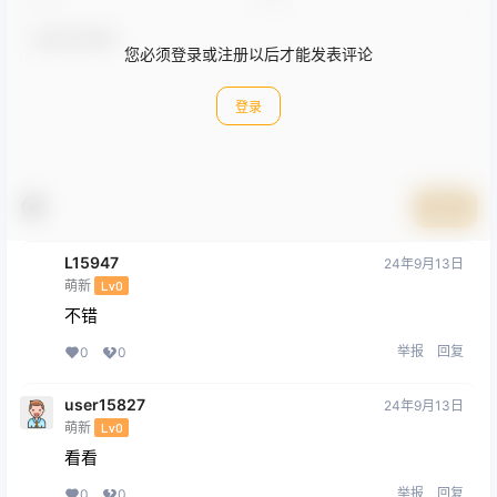
您必须登录或注册以后才能发表评论
登录
提交
L15947
24年9月13日
萌新
Lv0
不错
举报
回复
0
0
user15827
24年9月13日
萌新
Lv0
看看
举报
回复
0
0