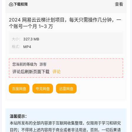
查看
下载权限
2024 网易云云梯计划项目，每天只需操作几分钟，一
个账号一个月 1~3 万
大小：
327.3 MB
格式：
MP4
您当前的等级为
游客
评论后刷新页面下载
评论
百度网盘
夸克网盘
迅雷网盘
温馨提示：
本站所发布的全部内容源于互联网收集整理，仅限用于学习和研究
目的；不得将上述内容用于商业或者非法用途，否则，一切后果请