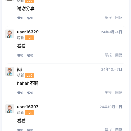
萌新
Lv0
谢谢分享
举报
回复
0
0
user16329
24年9月24日
萌新
Lv0
看看
举报
回复
0
0
juj
24年10月7日
萌新
Lv0
hahah不啊
举报
回复
0
0
user16397
24年10月11日
萌新
Lv0
看看
举报
回复
0
0