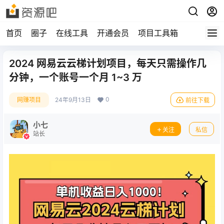
首页
圈子
在线工具
开通会员
项目工具箱
2024 网易云云梯计划项目，每天只需操作几
分钟，一个账号一个月 1~3 万
0
网赚项目
24年9月13日
前往下载
小七
关注
私信
站长