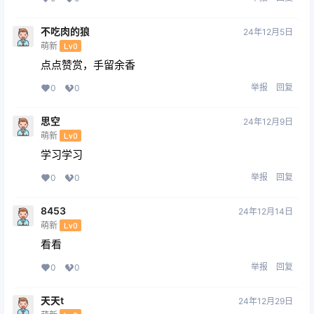
不吃肉的狼
24年12月5日
萌新
Lv0
点点赞赏，手留余香
举报
回复
0
0
思空
24年12月9日
萌新
Lv0
学习学习
举报
回复
0
0
8453
24年12月14日
萌新
Lv0
看看
举报
回复
0
0
天天t
24年12月29日