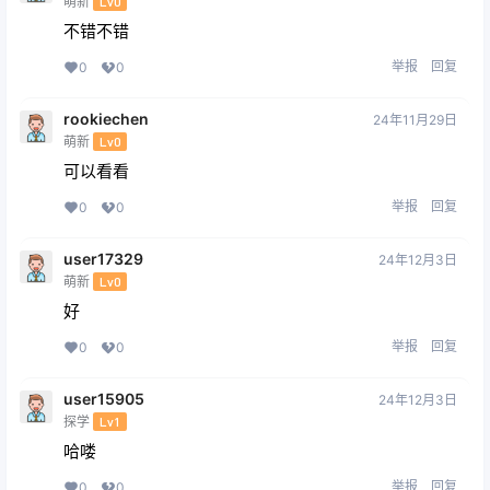
萌新
Lv0
不错不错
举报
回复
0
0
rookiechen
24年11月29日
萌新
Lv0
可以看看
举报
回复
0
0
user17329
24年12月3日
萌新
Lv0
好
举报
回复
0
0
user15905
24年12月3日
探学
Lv1
哈喽
举报
回复
0
0