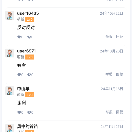
user16435
24年10月22日
萌新
Lv0
反对反对
举报
回复
0
0
user6971
24年10月26日
萌新
Lv0
看看
举报
回复
0
0
中山羊
24年11月16日
萌新
Lv0
谢谢
举报
回复
0
0
风中的铃铛
24年11月27日