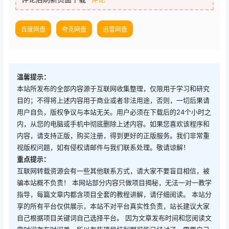
百度网盘
夸克网盘
迅雷网盘
温馨提示：
本站所发布的全部内容源于互联网收集整理，仅限用于学习和研究
目的；不得将上述内容用于商业或者非法用途，否则，一切后果请
用户自负，版权争议与本站无关。用户必须在下载后的24个小时之
内，从您的电脑或手机中彻底删除上述内容。如果您喜欢该程序和
内容，请支持正版，购买注册，得到更好的正版服务。我们非常重
视版权问题，如有侵权请邮件与我们联系处理。敬请谅解！
重点提示：
互联网转载资源会有一些其他联系方式，请大家不要盲目相信，被
骗本站概不负责！ 本网站部分内容只做项目揭秘，无法一对一教学
指导，每篇文章内都含项目全套的教程讲解，请仔细阅读。 本站分
享的所有平台仅供展示，本站不对平台真实性负责，站长建议大家
自己根据项目关键词自己选择平台。 因为文章发布时间和您阅读文