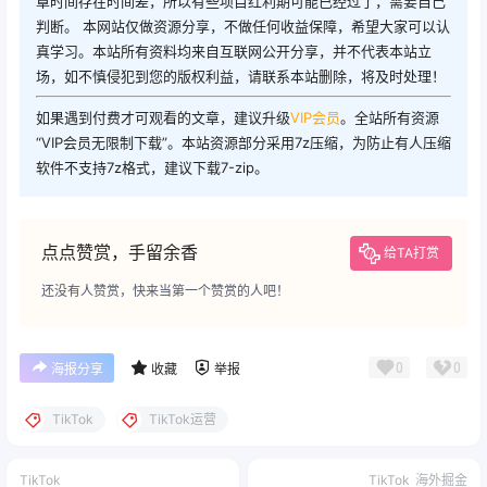
章时间存在时间差，所以有些项目红利期可能已经过了，需要自己
判断。 本网站仅做资源分享，不做任何收益保障，希望大家可以认
真学习。本站所有资料均来自互联网公开分享，并不代表本站立
场，如不慎侵犯到您的版权利益，请联系本站删除，将及时处理！
如果遇到付费才可观看的文章，建议升级
VIP会员
。全站所有资源
“VIP会员无限制下载”。本站资源部分采用7z压缩，为防止有人压缩
软件不支持7z格式，建议下载7-zip。
点点赞赏，手留余香
给TA打赏
还没有人赞赏，快来当第一个赞赏的人吧！
0
0
海报分享
收藏
举报
TikTok
TikTok运营
TikTok
TikTok
海外掘金