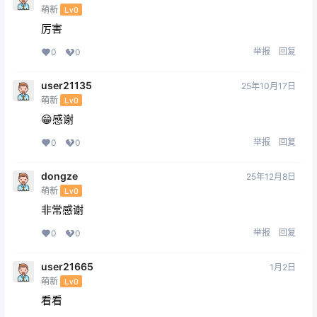
萌新
Lv0
厉害
举报
回复
0
0
user21135
25年10月17日
萌新
Lv0
😁感谢
举报
回复
0
0
dongze
25年12月8日
萌新
Lv0
非常感谢
举报
回复
0
0
user21665
1月2日
萌新
Lv0
看看