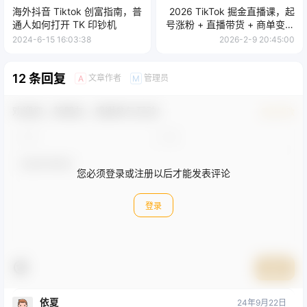
海外抖音 Tiktok 创富指南，普
2026 TikTok 掘金直播课，起
通人如何打开 TK 印钞机
号涨粉 + 直播带货 + 商单变现
+ 3 天打通盈利路径，月入过
2024-6-15 16:03:38
2026-2-9 20:45:00
万美金
12 条回复
文章作者
管理员
A
M
欢迎您，新朋友，感谢参与互动！
确认修改
您必须登录或注册以后才能发表评论
登录
提交
依夏
24年9月22日