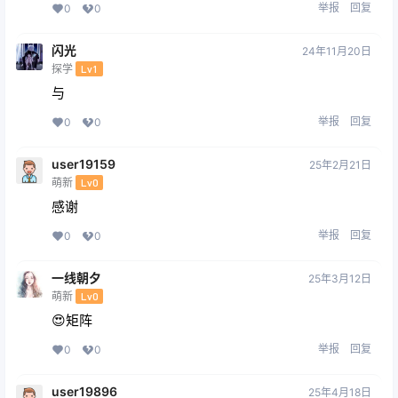
举报
回复
0
0
闪光
24年11月20日
探学
Lv1
与
举报
回复
0
0
user19159
25年2月21日
萌新
Lv0
感谢
举报
回复
0
0
一线朝夕
25年3月12日
萌新
Lv0
😍矩阵
举报
回复
0
0
user19896
25年4月18日