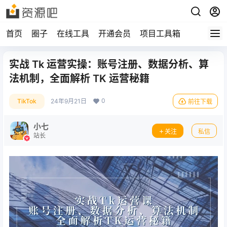
首页
圈子
在线工具
开通会员
项目工具箱
实战 Tk 运营实操：账号注册、数据分析、算
法机制，全面解析 TK 运营秘籍
0
TikTok
24年9月21日
前往下载
小七
关注
私信
站长