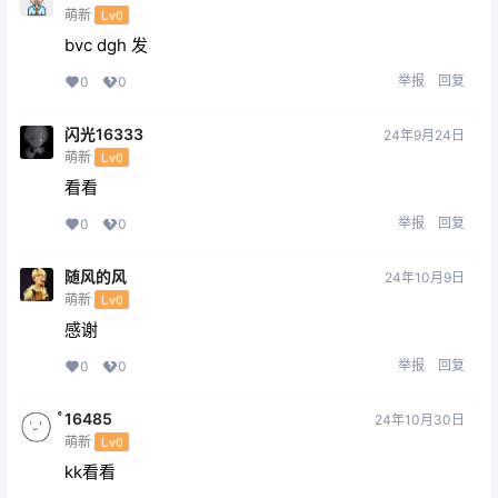
萌新
Lv0
bvc dgh 发
举报
回复
0
0
闪光16333
24年9月24日
萌新
Lv0
看看
举报
回复
0
0
随风的风
24年10月9日
萌新
Lv0
感谢
举报
回复
0
0
ͤ16485
24年10月30日
萌新
Lv0
kk看看