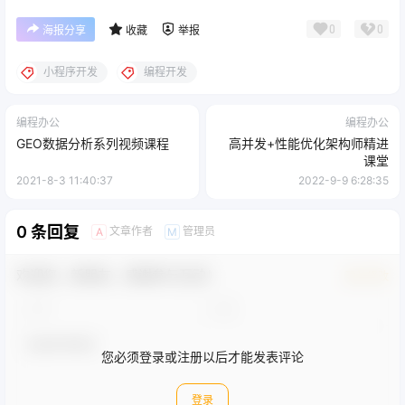
0
0
海报分享
收藏
举报
小程序开发
编程开发
编程办公
编程办公
GEO数据分析系列视频课程
高并发+性能优化架构师精进
课堂
2021-8-3 11:40:37
2022-9-9 6:28:35
0 条回复
文章作者
管理员
A
M
欢迎您，新朋友，感谢参与互动！
确认修改
您必须登录或注册以后才能发表评论
登录