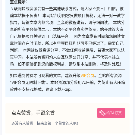
重点提示：
互联网转载资源会有一些其他联系方式，请大家不要盲目相信，被
骗本站概不负责！ 本网站部分内容只做项目揭秘，无法一对一教学
指导，每篇文章内都含项目全套的教程讲解，请仔细阅读。 本站分
享的所有平台仅供展示，本站不对平台真实性负责，站长建议大家
自己根据项目关键词自己选择平台。 因为文章发布时间和您阅读文
章时间存在时间差，所以有些项目红利期可能已经过了，需要自己
判断。 本网站仅做资源分享，不做任何收益保障，希望大家可以认
真学习。本站所有资料均来自互联网公开分享，并不代表本站立
场，如不慎侵犯到您的版权利益，请联系本站删除，将及时处理！
如果遇到付费才可观看的文章，建议升级
VIP会员
。全站所有资源
“VIP会员无限制下载”。本站资源部分采用7z压缩，为防止有人压缩
软件不支持7z格式，建议下载7-zip。
点点赞赏，手留余香
给TA打赏
还没有人赞赏，快来当第一个赞赏的人吧！