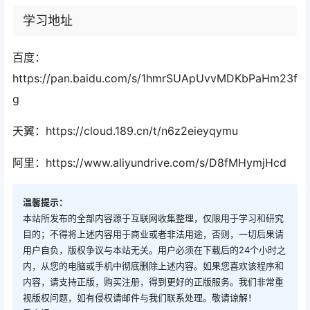
学习地址
百度：
https://pan.baidu.com/s/1hmrSUApUvvMDKbPaHm23f
g
天翼：https://cloud.189.cn/t/n6z2eieyqymu
阿里：https://www.aliyundrive.com/s/D8fMHymjHcd
温馨提示：
本站所发布的全部内容源于互联网收集整理，仅限用于学习和研究
目的；不得将上述内容用于商业或者非法用途，否则，一切后果请
用户自负，版权争议与本站无关。用户必须在下载后的24个小时之
内，从您的电脑或手机中彻底删除上述内容。如果您喜欢该程序和
内容，请支持正版，购买注册，得到更好的正版服务。我们非常重
视版权问题，如有侵权请邮件与我们联系处理。敬请谅解！