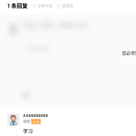
1 条回复
文章作者
管理员
A
M
欢迎您，新朋友，感谢参与互动！
您必须
AA88888888
萌新
Lv0
学习