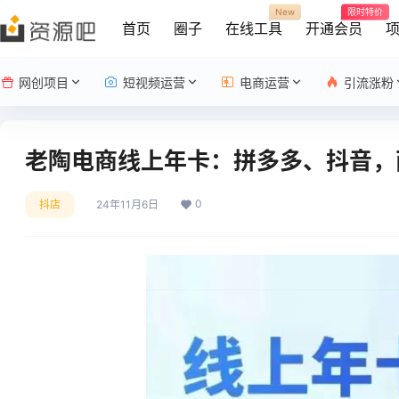
New
限时特价
首页
圈子
在线工具
开通会员
网创项目
短视频运营
电商运营
引流涨粉
老陶电商线上年卡：拼多多、抖音，两大
0
抖店
24年11月6日