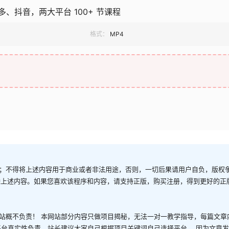
、抖音，两大平台 100+ 节课程
格式：
MP4
；不得将上述内容用于商业或者非法用途，否则，一切后果请用户自负，版权
除上述内容。如果您喜欢该程序和内容，请支持正版，购买注册，得到更好的正
站概不负责！ 本网站部分内容只做项目揭秘，无法一对一教学指导，每篇文章
平台真实性负责，站长建议大家自己根据项目关键词自己选择平台。 因为文章