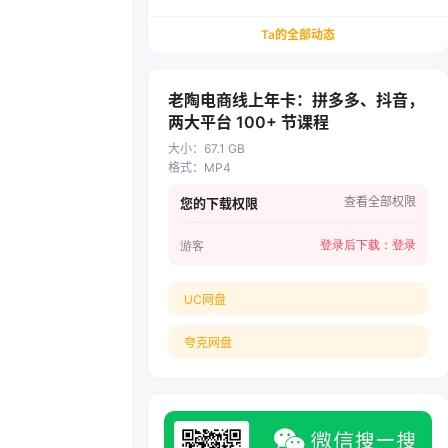
务/会计从业者设计的个人品牌与副业变现系统解
决方案
Ta的全部动态
老陶电商线上年卡：拼多多、抖音，
两大平台 100+ 节课程
大小
：
67.1 GB
格式
：
MP4
查看全部权限
您的下载权限
登录后下载：
登录
游客
UC网盘
夸克网盘