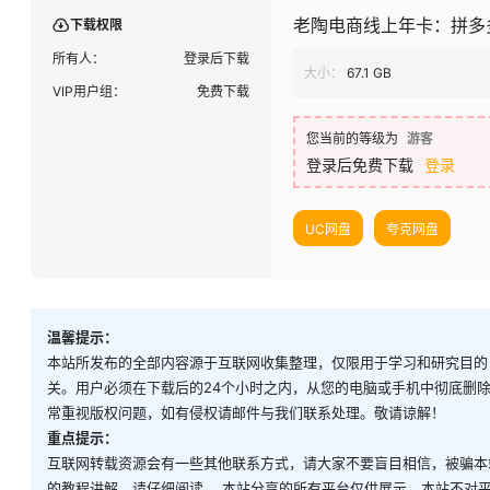
老陶电商线上年卡：拼多多
下载权限
所有人：
登录后下载
大小：
67.1 GB
VIP用户组：
免费下载
您当前的等级为
游客
登录后免费下载
登录
UC网盘
夸克网盘
温馨提示：
本站所发布的全部内容源于互联网收集整理，仅限用于学习和研究目的
关。用户必须在下载后的24个小时之内，从您的电脑或手机中彻底删
常重视版权问题，如有侵权请邮件与我们联系处理。敬请谅解！
重点提示：
互联网转载资源会有一些其他联系方式，请大家不要盲目相信，被骗本
的教程讲解，请仔细阅读。 本站分享的所有平台仅供展示，本站不对