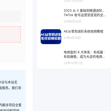
22年11月24日
2023 从 0 基础到精通进阶，
TikTok 账号运营到变现的全流
程出海模式培训
23年6月25日
AE从零到进阶系统视频教程
21年6月16日
电商盈利 8 大体系：布局篇 ·
布局做稳，成为大店的电商布
局线上课（ 16 节课）
23年10月11日
争议与本站无
版服务。我们非
内都含项目全套
发布时间和您阅