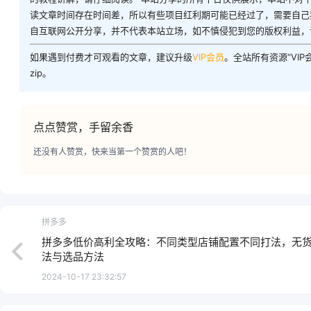
读文章时间存在时间差，所以有些项目红利期可能已经过了，需要自己
自互联网公开分享，并不代表本站立场，如不慎侵犯到您的版权利益，
如果遇到付费才可观看的文章，建议升级
VIP会员
。全站所有资源“VI
zip。
点点赞赏，手留余香
还没有人赞赏，快来当第一个赞赏的人吧！
拼多多
拼多多低价高利全攻略：不同类型店铺配置不同打法，无
法与选品方法
2024-10-17 23:32:57