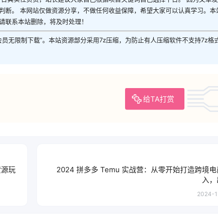
判断。 本网站仅做资源分享，不做任何收益保障，希望大家可以认真学习。本
请联系本站删除，将及时处理！
P会员无限制下载”。本站资源部分采用7z压缩，为防止有人压缩软件不支持7z格
给TA打赏
货源玩
2024 拼多多 Temu 实战营：从零开始打造跨境
入，
2024-11