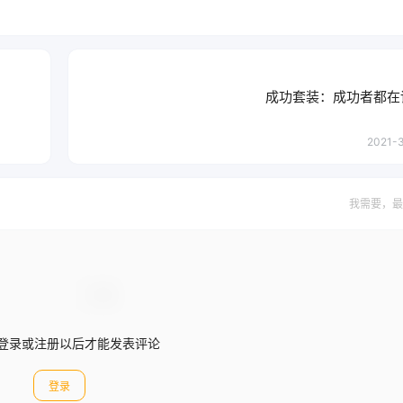
成功套装：成功者都在
2021-3
我需要，最
登录或注册以后才能发表评论
登录