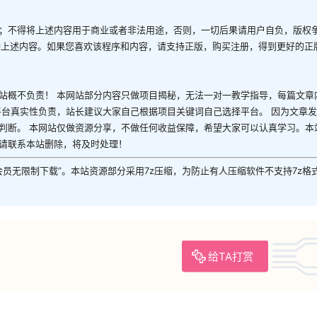
；不得将上述内容用于商业或者非法用途，否则，一切后果请用户自负，版权
除上述内容。如果您喜欢该程序和内容，请支持正版，购买注册，得到更好的正
站概不负责！ 本网站部分内容只做项目揭秘，无法一对一教学指导，每篇文章
平台真实性负责，站长建议大家自己根据项目关键词自己选择平台。 因为文章
判断。 本网站仅做资源分享，不做任何收益保障，希望大家可以认真学习。本
请联系本站删除，将及时处理！
P会员无限制下载”。本站资源部分采用7z压缩，为防止有人压缩软件不支持7z格
给TA打赏