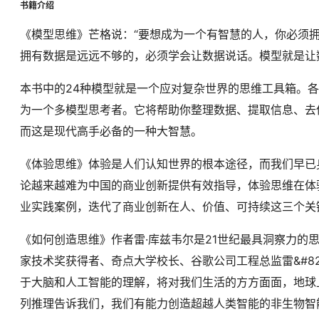
书籍介绍
《模型思维》芒格说：“要想成为一个有智慧的人，你必须
拥有数据是远远不够的，必须学会让数据说话。模型就是让
本书中的24种模型就是一个应对复杂世界的思维工具箱。
为一个多模型思考者。它将帮助你整理数据、提取信息、去
而这是现代高手必备的一种大智慧。
《体验思维》体验是人们认知世界的根本途径，而我们早已
论越来越难为中国的商业创新提供有效指导，体验思维在体验
业实践案例，迭代了商业创新在人、价值、可持续这三个关
《如何创造思维》作者雷·库兹韦尔是21世纪最具洞察力的
家技术奖获得者、奇点大学校长、谷歌公司工程总监雷&#8
于大脑和人工智能的理解，将对我们生活的方方面面，地球
列推理告诉我们，我们有能力创造超越人类智能的非生物智