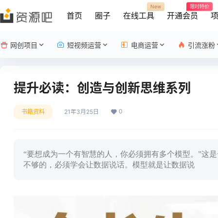
New
限时特价
首页
圈子
在线工具
开通会员
网创项目
短视频运营
电商运营
引流涨粉
提升必读：创造与创新思维系列
0
书籍资料
21年3月25日
“要想成为一个有智慧的人，你必须拥有多个模型。”这
不够的，必须学会让数据说话。模型就是让数据说