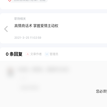
职场相关
高情商话术 掌握爱情主动权
2021-3-25 11:02:59
0 条回复
文章作者
管理员
A
M
欢迎您，新朋友，感谢参与互动！
您必须