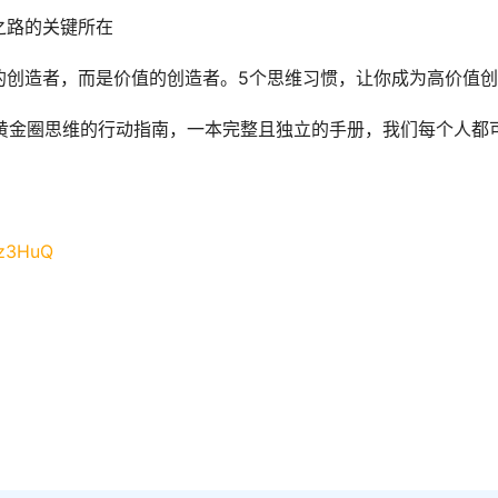
之路的关键所在
的创造者，而是价值的创造者。5个思维习惯，让你成为高价值
动黄金圈思维的行动指南，一本完整且独立的手册，我们每个人都
Vz3HuQ