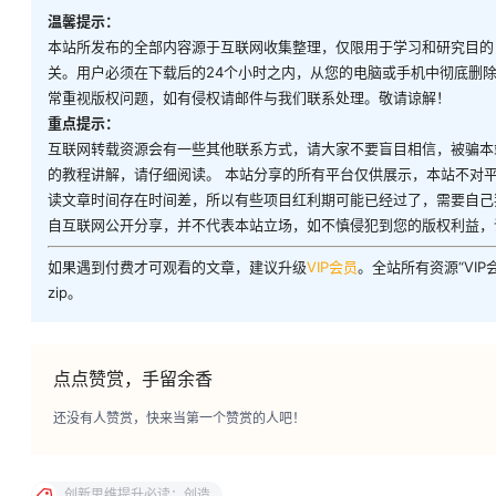
温馨提示：
本站所发布的全部内容源于互联网收集整理，仅限用于学习和研究目的
关。用户必须在下载后的24个小时之内，从您的电脑或手机中彻底删
常重视版权问题，如有侵权请邮件与我们联系处理。敬请谅解！
重点提示：
互联网转载资源会有一些其他联系方式，请大家不要盲目相信，被骗本
的教程讲解，请仔细阅读。 本站分享的所有平台仅供展示，本站不对
读文章时间存在时间差，所以有些项目红利期可能已经过了，需要自己
自互联网公开分享，并不代表本站立场，如不慎侵犯到您的版权利益，
如果遇到付费才可观看的文章，建议升级
VIP会员
。全站所有资源“VI
zip。
点点赞赏，手留余香
还没有人赞赏，快来当第一个赞赏的人吧！
创新思维提升必读：创造