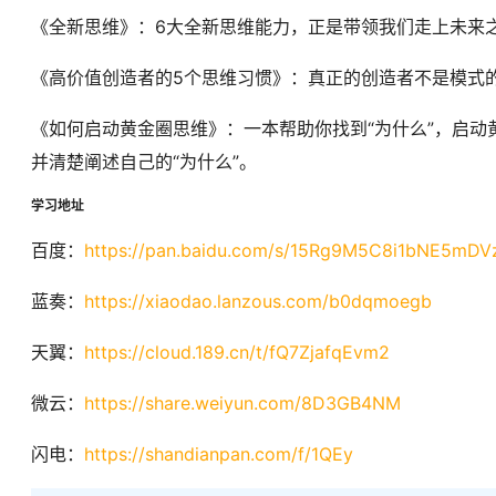
《全新思维》：6大全新思维能力，正是带领我们走上未来
《高价值创造者的5个思维习惯》：真正的创造者不是模式
《如何启动黄金圈思维》：一本帮助你找到“为什么”，启
并清楚阐述自己的“为什么”。
学习地址
百度：
https://pan.baidu.com/s/15Rg9M5C8i1bNE5mD
蓝奏：
https://xiaodao.lanzous.com/b0dqmoegb
天翼：
https://cloud.189.cn/t/fQ7ZjafqEvm2
微云：
https://share.weiyun.com/8D3GB4NM
闪电：
https://shandianpan.com/f/1QEy