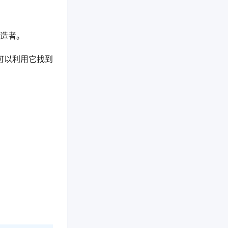
创造者。
可以利用它找到