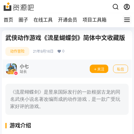
首页
圈子
在线工具
开通会员
项目工具箱
武侠动作游戏《流星蝴蝶剑》简体中文收藏版
0
动作冒险
21年9月16日
小七
关注
私信
站长
《流星蝴蝶剑》是昱泉国际发行的一款根据古龙的同
名武侠小说名著改编而成的动作游戏，是一款广受玩
家好评的游戏。
游戏介绍