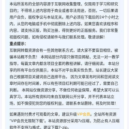
本站所发布的全部内容源于互联网收集整理，仅限用于学习和研究
目的；不得将上述内容用于商业或者非法用途，否则，一切后果请
用户自负，版权争议与本站无关。用户必须在下载后的24个小时之
内，从您的电脑或手机中彻底删除上述内容。如果您喜欢该程序和
内容，请支持正版，购买注册，得到更好的正版服务。我们非常重
视版权问题，如有侵权请邮件与我们联系处理。敬请谅解！
重点提示：
互联网转载资源会有一些其他联系方式，请大家不要盲目相信，被
骗本站概不负责！ 本网站部分内容只做项目揭秘，无法一对一教学
指导，每篇文章内都含项目全套的教程讲解，请仔细阅读。 本站分
享的所有平台仅供展示，本站不对平台真实性负责，站长建议大家
自己根据项目关键词自己选择平台。 因为文章发布时间和您阅读文
章时间存在时间差，所以有些项目红利期可能已经过了，需要自己
判断。 本网站仅做资源分享，不做任何收益保障，希望大家可以认
真学习。本站所有资料均来自互联网公开分享，并不代表本站立
场，如不慎侵犯到您的版权利益，请联系本站删除，将及时处理！
如果遇到付费才可观看的文章，建议升级
VIP会员
。全站所有资源
“VIP会员无限制下载”。本站资源部分采用7z压缩，为防止有人压缩
软件不支持7z格式，建议下载7-zip。