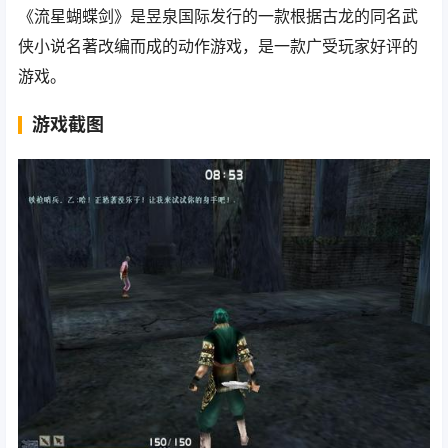
《流星蝴蝶剑》是昱泉国际发行的一款根据古龙的同名武
侠小说名著改编而成的动作游戏，是一款广受玩家好评的
游戏。
游戏截图