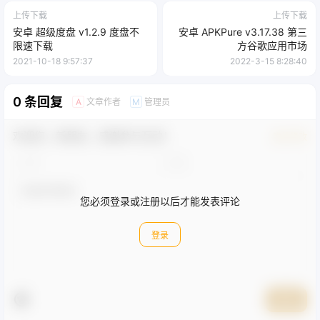
上传下载
上传下载
安卓 超级度盘 v1.2.9 度盘不
安卓 APKPure v3.17.38 第三
限速下载
方谷歌应用市场
2021-10-18 9:57:37
2022-3-15 8:28:40
0 条回复
文章作者
管理员
A
M
欢迎您，新朋友，感谢参与互动！
确认修改
您必须登录或注册以后才能发表评论
登录
提交