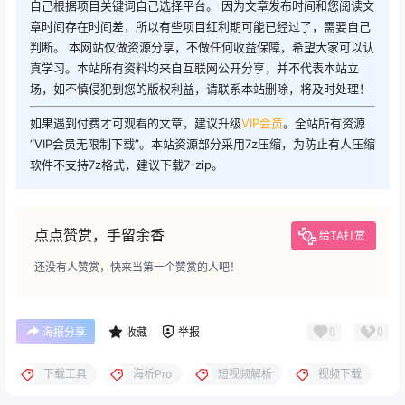
自己根据项目关键词自己选择平台。 因为文章发布时间和您阅读文
章时间存在时间差，所以有些项目红利期可能已经过了，需要自己
判断。 本网站仅做资源分享，不做任何收益保障，希望大家可以认
真学习。本站所有资料均来自互联网公开分享，并不代表本站立
场，如不慎侵犯到您的版权利益，请联系本站删除，将及时处理！
如果遇到付费才可观看的文章，建议升级
VIP会员
。全站所有资源
“VIP会员无限制下载”。本站资源部分采用7z压缩，为防止有人压缩
软件不支持7z格式，建议下载7-zip。
点点赞赏，手留余香
给TA打赏
还没有人赞赏，快来当第一个赞赏的人吧！
0
0
海报分享
收藏
举报
下载工具
海析Pro
短视频解析
视频下载