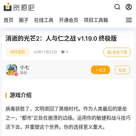
首页
圈子
在线工具
开通会员
项目工具箱
消逝的光芒2：人与仁之战 v1.19.0 终极版
0
动作冒险
24年11月23日
前往下载
小七
关注
私信
站长
游戏介绍
病毒获胜了，文明退回了黑暗时代。作为人类最后的堡垒
之一，“都市”正处在崩溃的边缘。运用你的敏捷和战斗技巧
活下去，并重塑这个世界。你的选择意义重大。