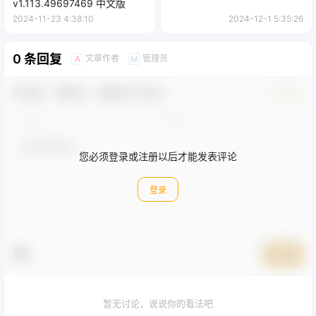
v1.113.49697469 中文版
2024-11-23 4:38:10
2024-12-1 5:35:26
0 条回复
文章作者
管理员
A
M
欢迎您，新朋友，感谢参与互动！
确认修改
您必须登录或注册以后才能发表评论
登录
提交
暂无讨论，说说你的看法吧