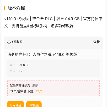
版本介绍
v1.19.0 终极版 | 整合全 DLC | 容量 94.9 GB | 官方简体中
文 | 支持键盘&鼠标&手柄 | 赠多项修改器
查看
下载权限
消逝的光芒2：人与仁之战 v1.19.0 终极版
大小：
94.9 GB
格式：
EXE
您当前的等级为
游客
登录后免费下载
登录
夸克网盘
UC网盘