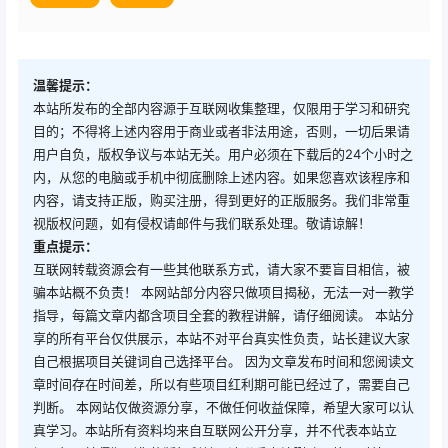
温馨提示：
本站所发布的全部内容源于互联网收集整理，仅限用于学习和研究
目的；不得将上述内容用于商业或者非法用途，否则，一切后果请
用户自负，版权争议与本站无关。用户必须在下载后的24个小时之
内，从您的电脑或手机中彻底删除上述内容。如果您喜欢该程序和
内容，请支持正版，购买注册，得到更好的正版服务。我们非常重
视版权问题，如有侵权请邮件与我们联系处理。敬请谅解！
重点提示：
互联网转载资源会有一些其他联系方式，请大家不要盲目相信，被
骗本站概不负责！ 本网站部分内容只做项目揭秘，无法一对一教学
指导，每篇文章内都含项目全套的教程讲解，请仔细阅读。 本站分
享的所有平台仅供展示，本站不对平台真实性负责，站长建议大家
自己根据项目关键词自己选择平台。 因为文章发布时间和您阅读文
章时间存在时间差，所以有些项目红利期可能已经过了，需要自己
判断。 本网站仅做资源分享，不做任何收益保障，希望大家可以认
真学习。本站所有资料均来自互联网公开分享，并不代表本站立