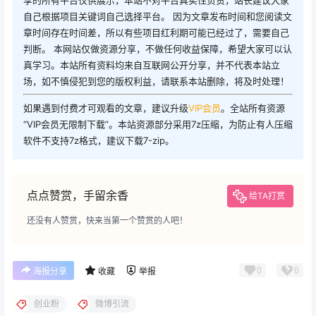
自己根据项目关键词自己选择平台。 因为文章发布时间和您阅读文
章时间存在时间差，所以有些项目红利期可能已经过了，需要自己
判断。 本网站仅做资源分享，不做任何收益保障，希望大家可以认
真学习。本站所有资料均来自互联网公开分享，并不代表本站立
场，如不慎侵犯到您的版权利益，请联系本站删除，将及时处理！
如果遇到付费才可观看的文章，建议升级
VIP会员
。全站所有资源
“VIP会员无限制下载”。本站资源部分采用7z压缩，为防止有人压缩
软件不支持7z格式，建议下载7-zip。
点点赞赏，手留余香
给TA打赏
还没有人赞赏，快来当第一个赞赏的人吧！
0
0
海报分享
收藏
举报
创业粉
微博引流