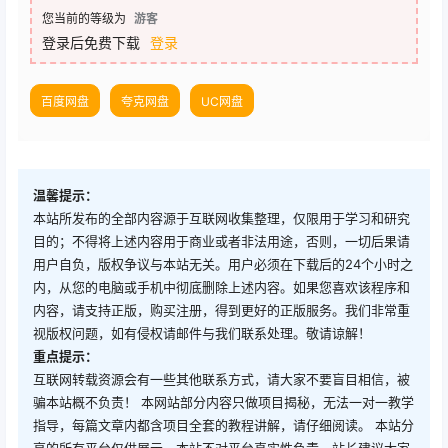
您当前的等级为
游客
登录后免费下载
登录
百度网盘
夸克网盘
UC网盘
温馨提示：
本站所发布的全部内容源于互联网收集整理，仅限用于学习和研究
目的；不得将上述内容用于商业或者非法用途，否则，一切后果请
用户自负，版权争议与本站无关。用户必须在下载后的24个小时之
内，从您的电脑或手机中彻底删除上述内容。如果您喜欢该程序和
内容，请支持正版，购买注册，得到更好的正版服务。我们非常重
视版权问题，如有侵权请邮件与我们联系处理。敬请谅解！
重点提示：
互联网转载资源会有一些其他联系方式，请大家不要盲目相信，被
骗本站概不负责！ 本网站部分内容只做项目揭秘，无法一对一教学
指导，每篇文章内都含项目全套的教程讲解，请仔细阅读。 本站分
享的所有平台仅供展示，本站不对平台真实性负责，站长建议大家