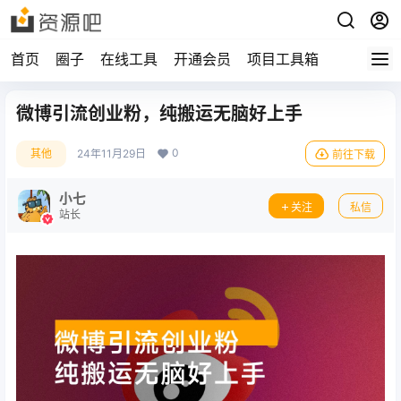
首页
圈子
在线工具
开通会员
项目工具箱
微博引流创业粉，纯搬运无脑好上手
0
其他
24年11月29日
前往下载
小七
关注
私信
站长