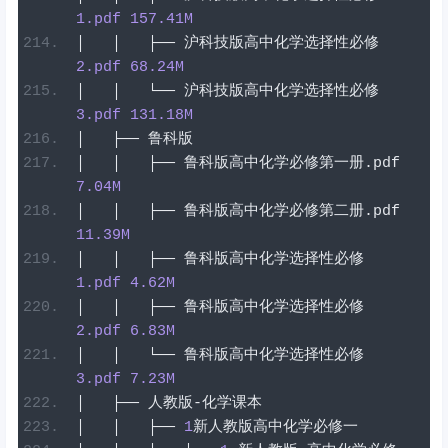
1
.pdf
157.41
M
│
│
├──
沪科技版高中化学选择性必修
2
.pdf
68.24
M
│
│
└──
沪科技版高中化学选择性必修
3
.pdf
131.18
M
│
├──
鲁科版
│
│
├──
鲁科版高中化学必修第一册
.
pdf
7.04
M
│
│
├──
鲁科版高中化学必修第二册
.
pdf
11.39
M
│
│
├──
鲁科版高中化学选择性必修
1
.pdf
4.62
M
│
│
├──
鲁科版高中化学选择性必修
2
.pdf
6.83
M
│
│
└──
鲁科版高中化学选择性必修
3
.pdf
7.23
M
│
├──
人教版-化学课本
│
│
├──
1
新人教版高中化学必修一