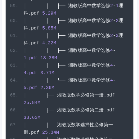
│
│
├──
湘教版高中数学选修
2
-
1
理
科
.
pdf
5.29
M
│
│
├──
湘教版高中数学选修
2
-
2
理
科
.
pdf
5.85
M
│
│
├──
湘教版高中数学选修
2
-
3
理
科
.
pdf
4.22
M
│
│
├──
湘教版高中数学选修
4
-
1
.pdf
13.38
M
│
│
├──
湘教版高中数学选修
4
-
4
.pdf
3.71
M
│
│
└──
湘教版高中数学选修
4
-
5
.pdf
2.36
M
│
├──
湘教版数学必修第一册
.
pdf
25.84
M
│
├──
湘教版数学必修第二册
.
pdf
33.63
M
│
├──
湘教版数学选择性必修第一
册
.
pdf
25.34
M