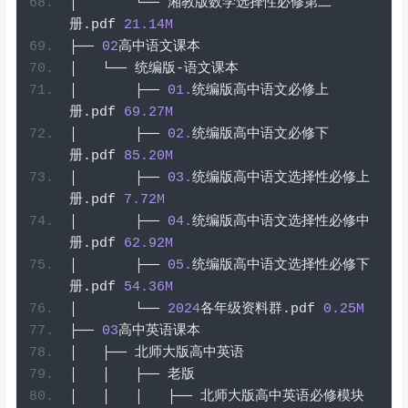
│
└──
湘教版数学选择性必修第二
册
.
pdf
21.14
M
├──
02
高中语文课本
│
└──
统编版-语文课本
│
├──
01
.
统编版高中语文必修上
册
.
pdf
69.27
M
│
├──
02
.
统编版高中语文必修下
册
.
pdf
85.20
M
│
├──
03
.
统编版高中语文选择性必修上
册
.
pdf
7.72
M
│
├──
04
.
统编版高中语文选择性必修中
册
.
pdf
62.92
M
│
├──
05
.
统编版高中语文选择性必修下
册
.
pdf
54.36
M
│
└──
2024
各年级资料群
.
pdf
0.25
M
├──
03
高中英语课本
│
├──
北师大版高中英语
│
│
├──
老版
│
│
│
├──
北师大版高中英语必修模块