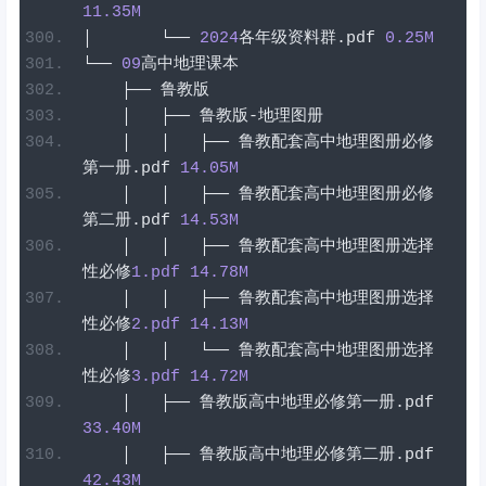
11.35
M
│
└──
2024
各年级资料群
.
pdf
0.25
M
└──
09
高中地理课本
├──
鲁教版
│
├──
鲁教版-地理图册
│
│
├──
鲁教配套高中地理图册必修
第一册
.
pdf
14.05
M
│
│
├──
鲁教配套高中地理图册必修
第二册
.
pdf
14.53
M
│
│
├──
鲁教配套高中地理图册选择
性必修
1
.pdf
14.78
M
│
│
├──
鲁教配套高中地理图册选择
性必修
2
.pdf
14.13
M
│
│
└──
鲁教配套高中地理图册选择
性必修
3
.pdf
14.72
M
│
├──
鲁教版高中地理必修第一册
.
pdf
33.40
M
│
├──
鲁教版高中地理必修第二册
.
pdf
42.43
M