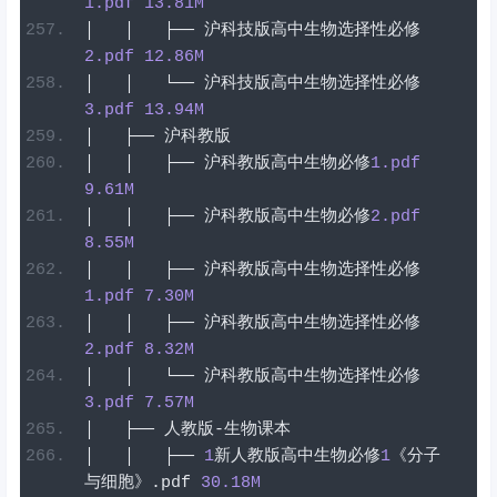
1
.pdf
13.81
M
│
│
├──
沪科技版高中生物选择性必修
2
.pdf
12.86
M
│
│
└──
沪科技版高中生物选择性必修
3
.pdf
13.94
M
│
├──
沪科教版
│
│
├──
沪科教版高中生物必修
1
.pdf
9.61
M
│
│
├──
沪科教版高中生物必修
2
.pdf
8.55
M
│
│
├──
沪科教版高中生物选择性必修
1
.pdf
7.30
M
│
│
├──
沪科教版高中生物选择性必修
2
.pdf
8.32
M
│
│
└──
沪科教版高中生物选择性必修
3
.pdf
7.57
M
│
├──
人教版-生物课本
│
│
├──
1
新人教版高中生物必修
1
《分子
与细胞》
.
pdf
30.18
M