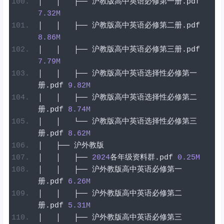
│
│
├──
沪教版高中英语必修第一册
.
pdf
7.32
M
│
│
├──
沪教版高中英语必修第二册
.
pdf
8.86
M
│
│
├──
沪教版高中英语必修第三册
.
pdf
7.79
M
│
│
├──
沪教版高中英语选择性必修第一
册
.
pdf
9.82
M
│
│
├──
沪教版高中英语选择性必修第二
册
.
pdf
8.74
M
│
│
└──
沪教版高中英语选择性必修第三
册
.
pdf
8.62
M
│
├──
沪外教版
│
│
├──
2024
各年级资料群
.
pdf
0.25
M
│
│
├──
沪外教版高中英语必修第一
册
.
pdf
6.26
M
│
│
├──
沪外教版高中英语必修第二
册
.
pdf
5.31
M
│
│
├──
沪外教版高中英语必修第三