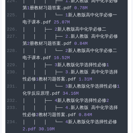
│
│
│
├──
1
.
新人教版
高中化学必修
第
1
册教材习题答案
.
pdf
0.78
M
│
│
│
└──
1
新人教版高中化学必修一
电子课本
.
pdf
25.07
M
│
│
├──
2
新人教版高中化学必修二
│
│
│
├──
2
.
新人教版
高中化学必修
第
2
册教材习题答案
.
pdf
0.84
M
│
│
│
└──
2
新人教版高中化学必修二
电子课本
.
pdf
16.52
M
│
│
├──
3
新人教版化学选择性必修
1
│
│
│
├──
3
.
新人教版
高中化学选择
性必修
1
教材习题答案
.
pdf
1.31
M
│
│
│
└──
3
新人教版化学选择性必修
1
化学反应原理
.
pdf
34.16
M
│
│
├──
4
新人教版化学选择性必修
2
│
│
│
├──
4
.
新人教版
高中化学选择
性必修
2
教材习题答案
.
pdf
0.84
M
│
│
│
└──
4
新人教版化学选择性必修
2
.pdf
30.10
M