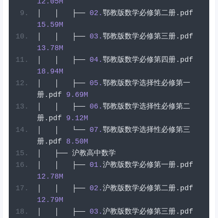
12.05
M
│
│
├──
02
.
鄂教版数学必修第二册
.
pdf
15.59
M
│
│
├──
03
.
鄂教版数学必修第三册
.
pdf
13.78
M
│
│
├──
04
.
鄂教版数学必修第四册
.
pdf
18.94
M
│
│
├──
05
.
鄂教版数学选择性必修第一
册
.
pdf
9.69
M
│
│
├──
06
.
鄂教版数学选择性必修第二
册
.
pdf
9.12
M
│
│
└──
07
.
鄂教版数学选择性必修第三
册
.
pdf
8.50
M
│
├──
沪教高中数学
│
│
├──
01
.
沪教版数学必修第一册
.
pdf
12.78
M
│
│
├──
02
.
沪教版数学必修第二册
.
pdf
12.79
M
│
│
├──
03
.
沪教版数学必修第三册
.
pdf