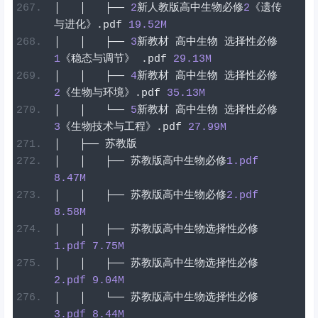
│
│
├──
2
新人教版高中生物必修
2
《遗传
与进化》
.
pdf
19.52
M
│
│
├──
3
新教材
高中生物
选择性必修
1
《稳态与调节》
.
pdf
29.13
M
│
│
├──
4
新教材
高中生物
选择性必修
2
《生物与环境》
.
pdf
35.13
M
│
│
└──
5
新教材
高中生物
选择性必修
3
《生物技术与工程》
.
pdf
27.99
M
│
├──
苏教版
│
│
├──
苏教版高中生物必修
1
.pdf
8.47
M
│
│
├──
苏教版高中生物必修
2
.pdf
8.58
M
│
│
├──
苏教版高中生物选择性必修
1
.pdf
7.75
M
│
│
├──
苏教版高中生物选择性必修
2
.pdf
9.04
M
│
│
└──
苏教版高中生物选择性必修
3
.pdf
8.44
M