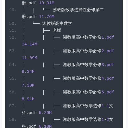
册
.
pdf
10.91
M
│
│
└──
苏教版数学选择性必修第二
册
.
pdf
11.76
M
│
└──
湘教版高中数学
│
├──
老版
│
│
├──
湘教版高中数学必修
1
.pdf
14.14
M
│
│
├──
湘教版高中数学必修
2
.pdf
11.09
M
│
│
├──
湘教版高中数学必修
3
.pdf
8.34
M
│
│
├──
湘教版高中数学必修
4
.pdf
7.30
M
│
│
├──
湘教版高中数学必修
5
.pdf
8.91
M
│
│
├──
湘教版高中数学选修
1
-
1
文
科
.
pdf
5.29
M
│
│
├──
湘教版高中数学选修
1
-
2
文
科
.
pdf
6.18
M