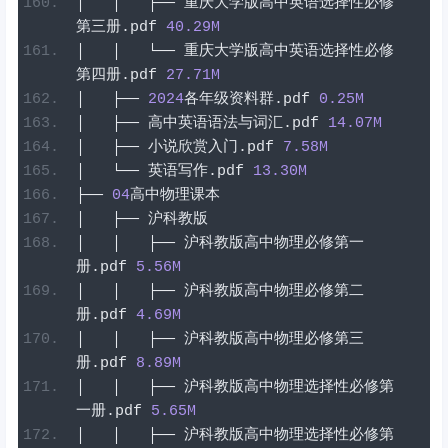
│
│
├──
重庆大学版高中英语选择性必修
第三册
.
pdf
40.29
M
│
│
└──
重庆大学版高中英语选择性必修
第四册
.
pdf
27.71
M
│
├──
2024
各年级资料群
.
pdf
0.25
M
│
├──
高中英语语法与词汇
.
pdf
14.07
M
│
├──
小说欣赏入门
.
pdf
7.58
M
│
└──
英语写作
.
pdf
13.30
M
├──
04
高中物理课本
│
├──
沪科教版
│
│
├──
沪科教版高中物理必修第一
册
.
pdf
5.56
M
│
│
├──
沪科教版高中物理必修第二
册
.
pdf
4.69
M
│
│
├──
沪科教版高中物理必修第三
册
.
pdf
8.89
M
│
│
├──
沪科教版高中物理选择性必修第
一册
.
pdf
5.65
M
│
│
├──
沪科教版高中物理选择性必修第