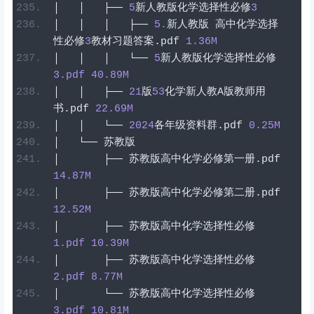
│
│
├──
5
新人教版化学选择性必修
3
│
│
│
├──
5
.
新人教版
高中化学选择
性必修
3
教材习题答案
.
pdf
1.36
M
│
│
│
└──
5
新人教版化学选择性必修
3
.pdf
40.89
M
│
│
├──
21
版
53
化学新人教
A
版教师用
书
.
pdf
22.69
M
│
│
└──
2024
各年级资料群
.
pdf
0.25
M
│
└──
苏教版
│
├──
苏教版高中化学必修第一册
.
pdf
14.87
M
│
├──
苏教版高中化学必修第二册
.
pdf
12.52
M
│
├──
苏教版高中化学选择性必修
1
.pdf
10.39
M
│
├──
苏教版高中化学选择性必修
2
.pdf
8.77
M
│
└──
苏教版高中化学选择性必修
3
.pdf
10.81
M