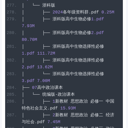
│
└──
浙科版
│
├──
2024
各年级资料群
.
pdf
0.25
M
│
├──
浙科版高中生物必修
1
.pdf
7.93
M
│
├──
浙科版高中生物必修
2
.pdf
80.70
M
│
├──
浙科版高中生物选择性必修
1
.pdf
111.72
M
│
├──
浙科版高中生物选择性必修
2
.pdf
13.62
M
│
└──
浙科版高中生物选择性必修
3
.pdf
7.00
M
├──
07
高中政治课本
│
└──
统编版-政治课本
│
├──
1
新教材
思想政治
必修一
中国
特色社会主义
.
pdf
15.93
M
│
├──
2
新教材
思想政治
必修二
经济
与社会
.
pdf
7.45
M