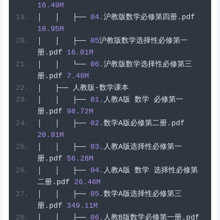
16.49
M
│
│
├──
04
.
沪教版数学必修第四册
.
pdf
10.95
M
│
│
├──
05
沪教版数学选择性必修第一
册
.
pdf
16.01
M
│
│
└──
06
.
沪教版数学选择性必修第三
册
.
pdf
7.48
M
│
├──
人教版-数学课本
│
│
├──
01
.
人教
A
版
数学
必修第一
册
.
pdf
98.72
M
│
│
├──
02
.
数学
A
版必修第二册
.
pdf
20.91
M
│
│
├──
03
.
人教
A
版选择性必修第一
册
.
pdf
56.28
M
│
│
├──
04
.
人教
A
版
数学
选择性必修第
二册
.
pdf
26.46
M
│
│
├──
05
.
数学
A
版选择性必修第三
册
.
pdf
349.11
M
│
│
├──
06
.
人教
B
版数学必修第一册
.
pdf