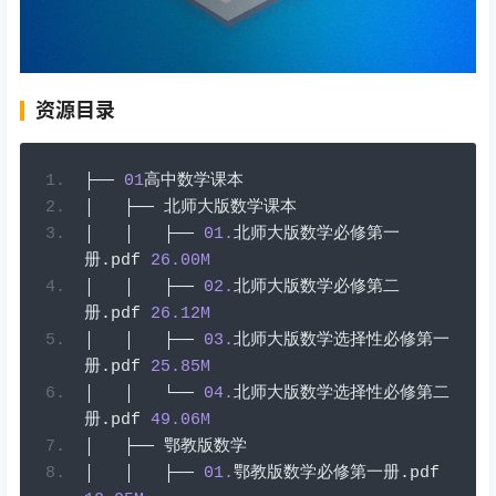
资源目录
├──
01
高中数学课本
│
├──
北师大版数学课本
│
│
├──
01
.
北师大版数学必修第一
册
.
pdf
26.00
M
│
│
├──
02
.
北师大版数学必修第二
册
.
pdf
26.12
M
│
│
├──
03
.
北师大版数学选择性必修第一
册
.
pdf
25.85
M
│
│
└──
04
.
北师大版数学选择性必修第二
册
.
pdf
49.06
M
│
├──
鄂教版数学
│
│
├──
01
.
鄂教版数学必修第一册
.
pdf