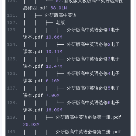
│
│
└──
07
.
新改版人教版高中英语选择性
必修四
.
pdf
68.91
M
│
├──
外研版高中英语
│
│
├──
老版
│
│
│
├──
外研版高中英语必修
1
电子
课本
.
pdf
10.66
M
│
│
│
├──
外研版高中英语必修
2
电子
课本
.
pdf
10.11
M
│
│
│
├──
外研版高中英语必修
3
电子
课本
.
pdf
10.47
M
│
│
│
├──
外研版高中英语必修
4
电子
课本
.
pdf
6.16
M
│
│
│
├──
外研版高中英语必修
5
电子
课本
.
pdf
7.06
M
│
│
│
└──
外研版高中英语选修
6
电子
课本
.
pdf
16.09
M
│
│
├──
外研版高中英语必修第一册
.
pdf
20.93
M
│
│
├──
外研版高中英语必修第二册
.
pdf