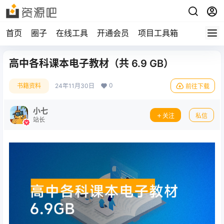
首页
圈子
在线工具
开通会员
项目工具箱
高中各科课本电子教材（共 6.9 GB）
0
书籍资料
24年11月30日
前往下载
小七
关注
私信
站长