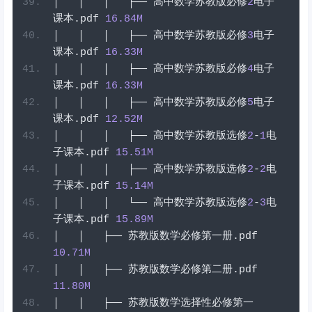
│
│
│
├──
高中数学苏教版必修
2
电子
课本
.
pdf
16.84
M
│
│
│
├──
高中数学苏教版必修
3
电子
课本
.
pdf
16.33
M
│
│
│
├──
高中数学苏教版必修
4
电子
课本
.
pdf
16.33
M
│
│
│
├──
高中数学苏教版必修
5
电子
课本
.
pdf
12.52
M
│
│
│
├──
高中数学苏教版选修
2
-
1
电
子课本
.
pdf
15.51
M
│
│
│
├──
高中数学苏教版选修
2
-
2
电
子课本
.
pdf
15.14
M
│
│
│
└──
高中数学苏教版选修
2
-
3
电
子课本
.
pdf
15.89
M
│
│
├──
苏教版数学必修第一册
.
pdf
10.71
M
│
│
├──
苏教版数学必修第二册
.
pdf
11.80
M
│
│
├──
苏教版数学选择性必修第一