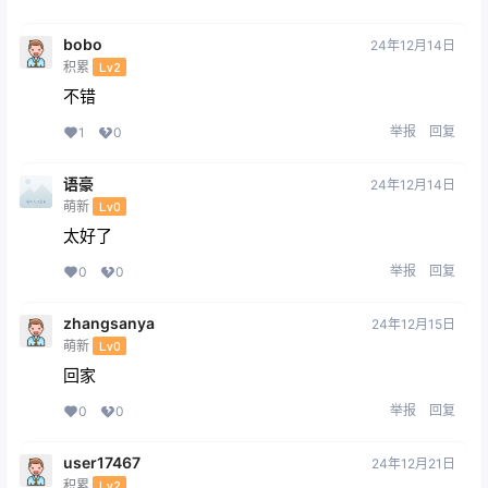
bobo
24年12月14日
积累
Lv2
不错
举报
回复
1
0
语豪
24年12月14日
萌新
Lv0
太好了
举报
回复
0
0
zhangsanya
24年12月15日
萌新
Lv0
回家
举报
回复
0
0
user17467
24年12月21日
积累
Lv2