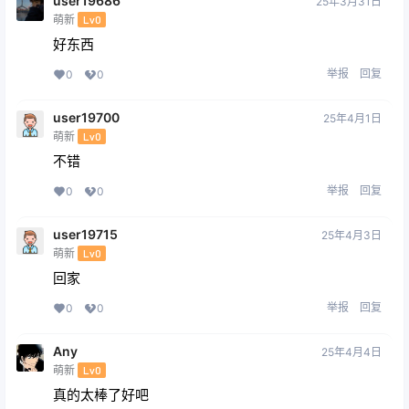
user19686
25年3月31日
萌新
Lv0
好东西
举报
回复
0
0
user19700
25年4月1日
萌新
Lv0
不错
举报
回复
0
0
user19715
25年4月3日
萌新
Lv0
回家
举报
回复
0
0
Any
25年4月4日
萌新
Lv0
真的太棒了好吧