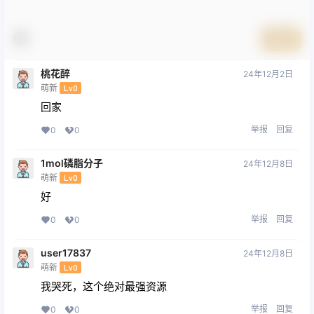
提交
桃花醉
24年12月2日
萌新
Lv0
回家
举报
回复
0
0
1mol磷脂分子
24年12月8日
萌新
Lv0
好
举报
回复
0
0
user17837
24年12月8日
萌新
Lv0
我哭死，这个绝对最强资源
举报
回复
0
0