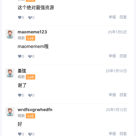
这个绝对最强资源
举报
回复
0
0
maomeme123
25年1月5日
萌新
Lv0
maomemem哦
举报
回复
0
0
墨弦
25年1月10日
萌新
Lv0
谢了
举报
回复
0
0
wrdfsvgrwhedfn
25年1月12日
萌新
Lv0
好
举报
回复
0
0