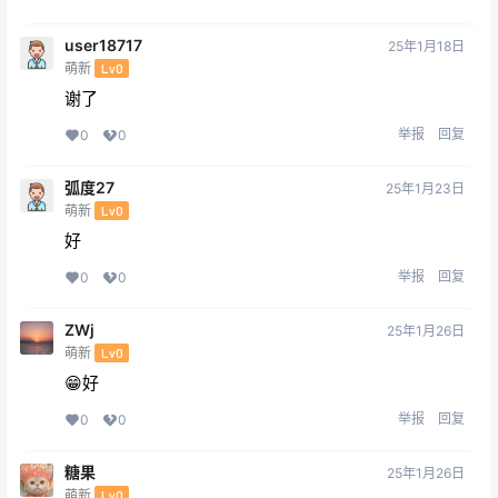
user18717
25年1月18日
萌新
Lv0
谢了
举报
回复
0
0
弧度27
25年1月23日
萌新
Lv0
好
举报
回复
0
0
ZWj
25年1月26日
萌新
Lv0
😁好
举报
回复
0
0
糖果
25年1月26日
萌新
Lv0