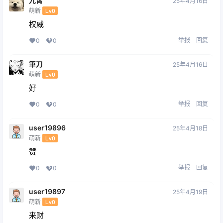
九霄
25年4月16日
萌新
Lv0
权威
举报
回复
0
0
筆刀
25年4月16日
萌新
Lv0
好
举报
回复
0
0
user19896
25年4月18日
萌新
Lv0
赞
举报
回复
0
0
user19897
25年4月19日
萌新
Lv0
来财