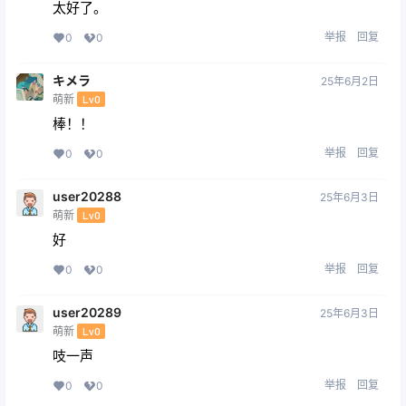
太好了。
举报
回复
0
0
キメラ
25年6月2日
萌新
Lv0
棒！！
举报
回复
0
0
user20288
25年6月3日
萌新
Lv0
好
举报
回复
0
0
user20289
25年6月3日
萌新
Lv0
吱一声
举报
回复
0
0