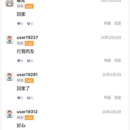
岐光
25年2月25日
萌新
Lv0
回家
举报
回复
0
0
user19227
25年2月26日
萌新
Lv0
打我的及
举报
回复
0
0
user19281
25年3月2日
萌新
Lv0
回家了
举报
回复
0
0
user19312
25年3月4日
萌新
Lv0
好👍