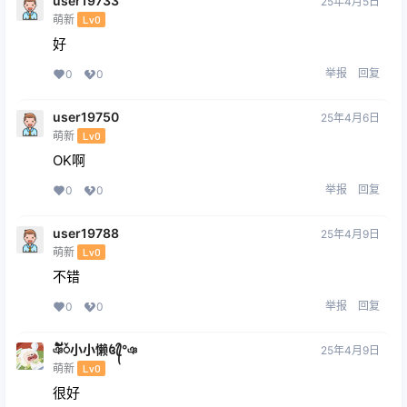
user19733
25年4月5日
萌新
Lv0
好
举报
回复
0
0
user19750
25年4月6日
萌新
Lv0
OK啊
举报
回复
0
0
user19788
25年4月9日
萌新
Lv0
不错
举报
回复
0
0
ঞ໌້ᮨ小小懒꧔ꦿ᭄°ঞ
25年4月9日
萌新
Lv0
很好