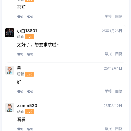
奈斯
举报
回复
0
0
小白18801
25年1月26日
萌新
Lv0
太好了，想要求求啦~
举报
回复
0
0
星
25年2月1日
萌新
Lv0
好
举报
回复
0
0
zzmm520
25年2月2日
萌新
Lv0
看看
举报
回复
0
0