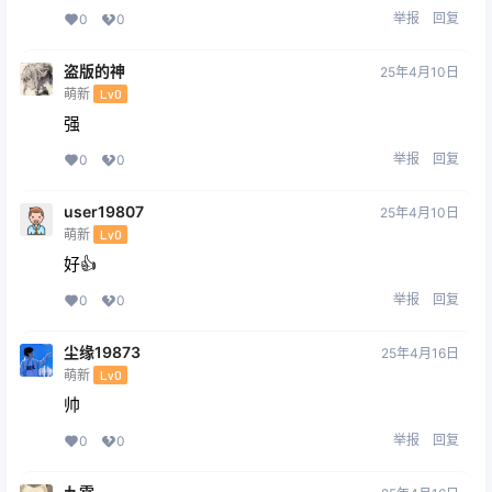
举报
回复
0
0
盗版的神
25年4月10日
萌新
Lv0
强
举报
回复
0
0
user19807
25年4月10日
萌新
Lv0
好👍
举报
回复
0
0
尘缘19873
25年4月16日
萌新
Lv0
帅
举报
回复
0
0