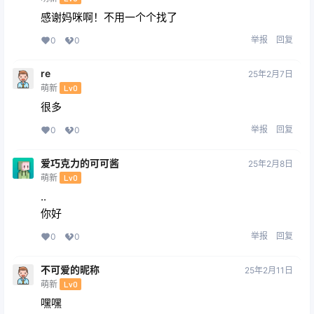
感谢妈咪啊！不用一个个找了
举报
回复
0
0
re
25年2月7日
萌新
Lv0
很多
举报
回复
0
0
爱巧克力的可可酱
25年2月8日
萌新
Lv0
..
你好
举报
回复
0
0
不可爱的昵称
25年2月11日
萌新
Lv0
嘿嘿