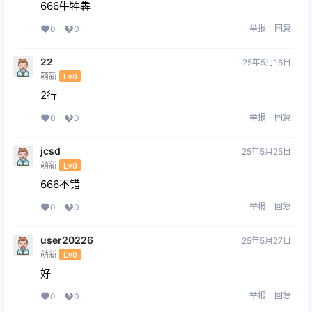
666牛牪犇
举报
回复
0
0
22
25年5月16日
萌新
Lv0
2行
举报
回复
0
0
jcsd
25年5月25日
萌新
Lv0
666不错
举报
回复
0
0
user20226
25年5月27日
萌新
Lv0
好
举报
回复
0
0