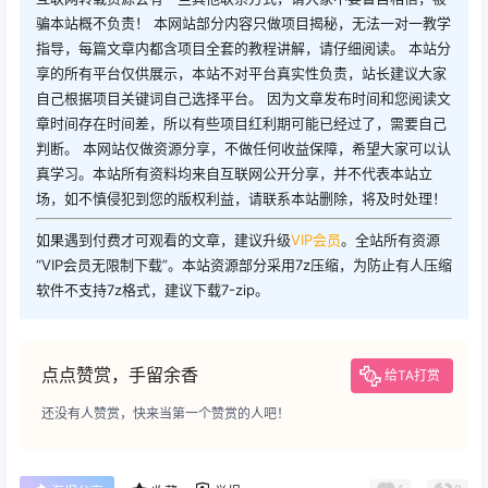
骗本站概不负责！ 本网站部分内容只做项目揭秘，无法一对一教学
指导，每篇文章内都含项目全套的教程讲解，请仔细阅读。 本站分
享的所有平台仅供展示，本站不对平台真实性负责，站长建议大家
自己根据项目关键词自己选择平台。 因为文章发布时间和您阅读文
章时间存在时间差，所以有些项目红利期可能已经过了，需要自己
判断。 本网站仅做资源分享，不做任何收益保障，希望大家可以认
真学习。本站所有资料均来自互联网公开分享，并不代表本站立
场，如不慎侵犯到您的版权利益，请联系本站删除，将及时处理！
如果遇到付费才可观看的文章，建议升级
VIP会员
。全站所有资源
“VIP会员无限制下载”。本站资源部分采用7z压缩，为防止有人压缩
软件不支持7z格式，建议下载7-zip。
点点赞赏，手留余香
给TA打赏
还没有人赞赏，快来当第一个赞赏的人吧！