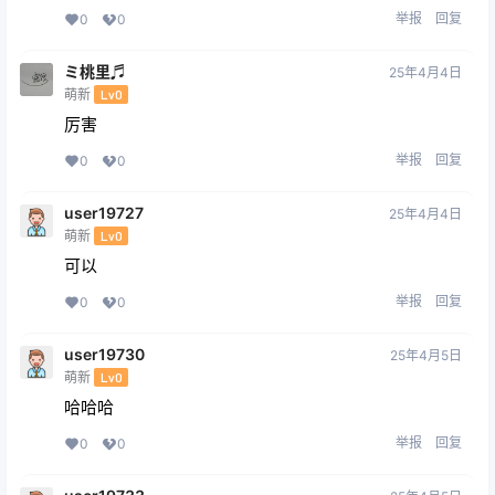
举报
回复
0
0
ミ桃里♬
25年4月4日
萌新
Lv0
厉害
举报
回复
0
0
user19727
25年4月4日
萌新
Lv0
可以
举报
回复
0
0
user19730
25年4月5日
萌新
Lv0
哈哈哈
举报
回复
0
0