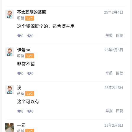
不太聪明的某原
25年2月4日
萌新
Lv0
这个资源挺全的，适合博主用
举报
回复
0
0
伊蕾na
25年2月5日
萌新
Lv0
非常不错
举报
回复
0
0
没
25年2月5日
萌新
Lv0
这个可以有
举报
回复
0
0
一元
25年2月6日
萌新
Lv0