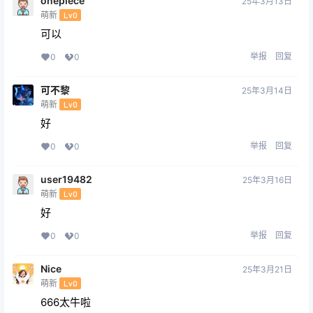
onepiece
25年3月13日
萌新
Lv0
可以
举报
回复
0
0
可不黎
25年3月14日
萌新
Lv0
好
举报
回复
0
0
user19482
25年3月16日
萌新
Lv0
好
举报
回复
0
0
Nice
25年3月21日
萌新
Lv0
666太牛啦