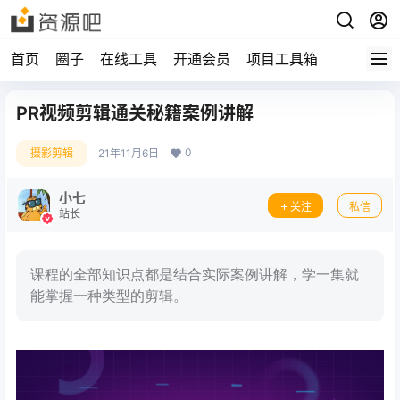
首页
圈子
在线工具
开通会员
项目工具箱
PR视频剪辑通关秘籍案例讲解
0
摄影剪辑
21年11月6日
小七
关注
私信
站长
课程的全部知识点都是结合实际案例讲解，学一集就
能掌握一种类型的剪辑。