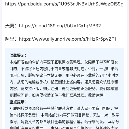
https://pan.baidu.com/s/1U953nJNBVUrhSJWozOIS9g
天翼：https://cloud.189.cn/t/bUVfQrfqMB32
阿里：https://www.aliyundrive.com/s/hHzRr5pvZF1
温馨提示：
本站所发布的全部内容源于互联网收集整理，仅限用于学习和研究
目的；不得将上述内容用于商业或者非法用途，否则，一切后果请
用户自负，版权争议与本站无关。用户必须在下载后的24个小时之
内，从您的电脑或手机中彻底删除上述内容。如果您喜欢该程序和
内容，请支持正版，购买注册，得到更好的正版服务。我们非常重
视版权问题，如有侵权请邮件与我们联系处理。敬请谅解！
重点提示：
互联网转载资源会有一些其他联系方式，请大家不要盲目相信，被
骗本站概不负责！ 本网站部分内容只做项目揭秘，无法一对一教学
指导，每篇文章内都含项目全套的教程讲解，请仔细阅读。 本站分
享的所有平台仅供展示，本站不对平台真实性负责，站长建议大家