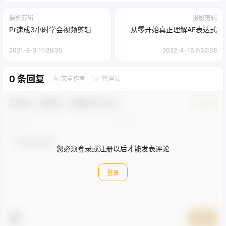
摄影剪辑
摄影剪辑
Pr速成3小时学会视频剪辑
从零开始真正理解AE表达式
2021-8-3 11:28:35
2022-4-16 7:32:38
0 条回复
文章作者
管理员
A
M
欢迎您，新朋友，感谢参与互动！
确认修改
您必须登录或注册以后才能发表评论
登录
提交