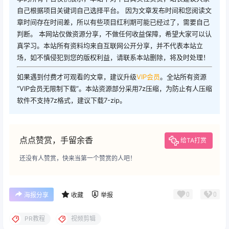
自己根据项目关键词自己选择平台。 因为文章发布时间和您阅读文
章时间存在时间差，所以有些项目红利期可能已经过了，需要自己
判断。 本网站仅做资源分享，不做任何收益保障，希望大家可以认
真学习。本站所有资料均来自互联网公开分享，并不代表本站立
场，如不慎侵犯到您的版权利益，请联系本站删除，将及时处理！
如果遇到付费才可观看的文章，建议升级
VIP会员
。全站所有资源
“VIP会员无限制下载”。本站资源部分采用7z压缩，为防止有人压缩
软件不支持7z格式，建议下载7-zip。
点点赞赏，手留余香
给TA打赏
还没有人赞赏，快来当第一个赞赏的人吧！
0
0
海报分享
收藏
举报
PR教程
视频剪辑