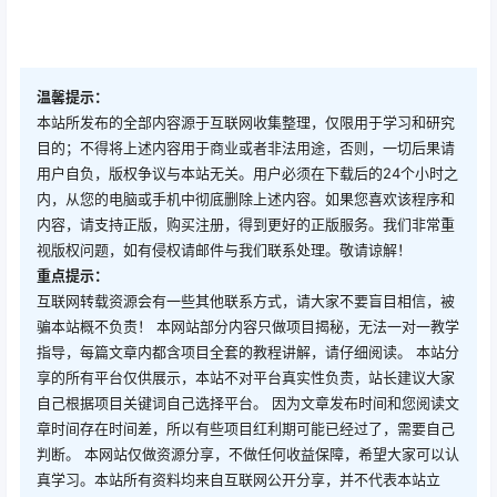
如果提示无法启动安卓子系统
那么前往系统设置界面，"应用" -> "可选功能" -> "更多