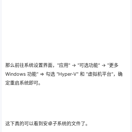
然后输入 add-Appxpackage 然后右键粘贴文件地址 敲回
车运行
安装成功之后，你就可以在开始菜单看到绿色图标的应用
了。