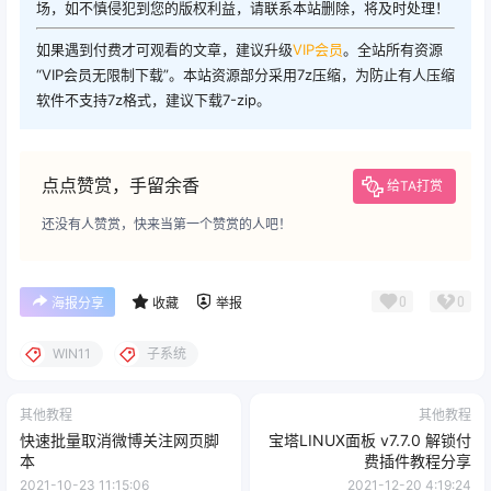
Windows 功能" => 勾选 "Hyper-V" 和 "虚拟机平台"，确
定重启系统即可。