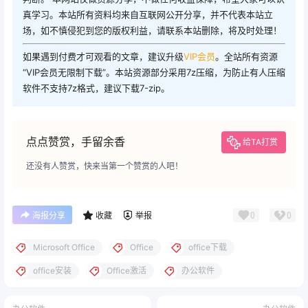
真学习。本站所有资料均来自互联网公开分享，并不代表本站立
场，如不慎侵犯到您的版权利益，请联系本站删除，将及时处理！
如果遇到付费才可观看的文章，建议升级
VIP会员
。全站所有资源
“VIP会员无限制下载”。本站资源部分采用7z压缩，为防止有人压缩
软件不支持7z格式，建议下载7-zip。
点点赞赏，手留余香
给TA打赏
还没有人赞赏，快来当第一个赞赏的人吧！
0
0
海报分享
收藏
举报
Microsoft Office
Office
office下载
office安装
Office激活
办公软件