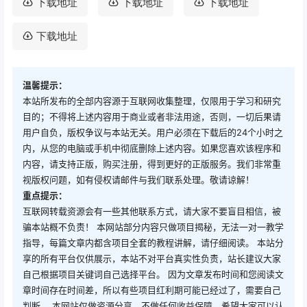
下载地址
下载地址
下载地址
下载地址
温馨提示：
本站所发布的全部内容源于互联网收集整理，仅限用于学习和研究
目的；不得将上述内容用于商业或者非法用途，否则，一切后果请
用户自负，版权争议与本站无关。用户必须在下载后的24个小时之
内，从您的电脑或手机中彻底删除上述内容。如果您喜欢该程序和
内容，请支持正版，购买注册，得到更好的正版服务。我们非常重
视版权问题，如有侵权请邮件与我们联系处理。敬请谅解！
重点提示：
互联网转载资源会有一些其他联系方式，请大家不要盲目相信，被
骗本站概不负责！ 本网站部分内容只做项目揭秘，无法一对一教学
指导，每篇文章内都含项目全套的教程讲解，请仔细阅读。 本站分
享的所有平台仅供展示，本站不对平台真实性负责，站长建议大家
自己根据项目关键词自己选择平台。 因为文章发布时间和您阅读文
章时间存在时间差，所以有些项目红利期可能已经过了，需要自己
判断。 本网站仅做资源分享，不做任何收益保障，希望大家可以认