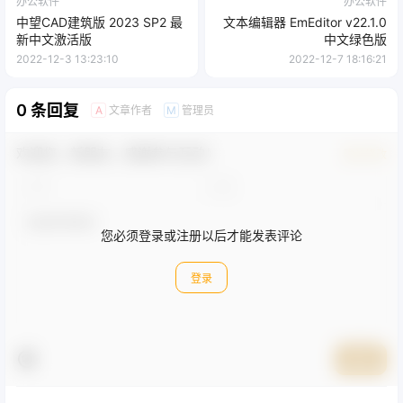
办公软件
办公软件
中望CAD建筑版 2023 SP2 最
文本编辑器 EmEditor v22.1.0
新中文激活版
中文绿色版
2022-12-3 13:23:10
2022-12-7 18:16:21
0 条回复
文章作者
管理员
A
M
欢迎您，新朋友，感谢参与互动！
确认修改
您必须登录或注册以后才能发表评论
登录
提交