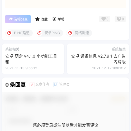
0
0
海报分享
收藏
举报
PING延迟
安卓PING
网络测速
系统相关
系统相关
安卓 萌盒 v4.1.0 小功能工具
安卓 设备信息 v2.7.9.1 去广告
箱
内购版
2021-11-13 9:56:12
2021-12-12 18:01:12
0 条回复
文章作者
管理员
A
M
欢迎您，新朋友，感谢参与互动！
确认修改
您必须登录或注册以后才能发表评论