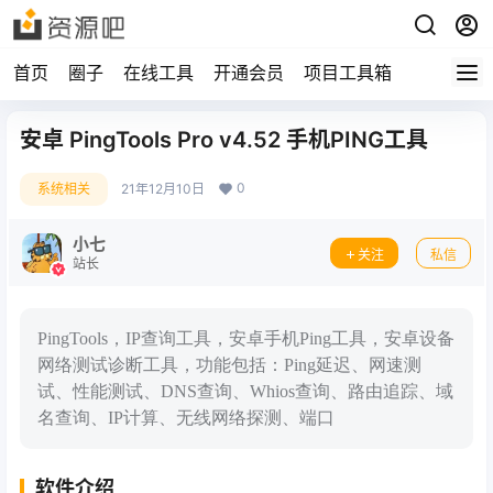
首页
圈子
在线工具
开通会员
项目工具箱
安卓 PingTools Pro v4.52 手机PING工具
0
系统相关
21年12月10日
小七
关注
私信
站长
PingTools，IP查询工具，安卓手机Ping工具，安卓设备
网络测试诊断工具，功能包括：Ping延迟、网速测
试、性能测试、DNS查询、Whios查询、路由追踪、域
名查询、IP计算、无线网络探测、端口
软件介绍