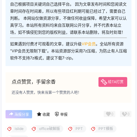
自己根据项目关键词自己选择平台。 因为文章发布时间和您阅读文
章时间存在时间差，所以有些项目红利期可能已经过了，需要自己
判断。 本网站仅做资源分享，不做任何收益保障，希望大家可以认
真学习。本站所有资料均来自互联网公开分享，并不代表本站立
场，如不慎侵犯到您的版权利益，请联系本站删除，将及时处理！
如果遇到付费才可观看的文章，建议升级
VIP会员
。全站所有资源
“VIP会员无限制下载”。本站资源部分采用7z压缩，为防止有人压缩
软件不支持7z格式，建议下载7-zip。
点点赞赏，手留余香
给TA打赏
还没有人赞赏，快来当第一个赞赏的人吧！
0
0
海报分享
收藏
举报
islide
office破解版
PPT
PPT模板