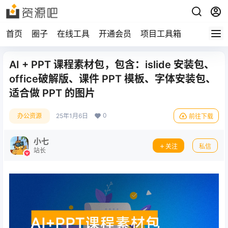
首页
圈子
在线工具
开通会员
项目工具箱
AI + PPT 课程素材包，包含：islide 安装包、
office破解版、课件 PPT 模板、字体安装包、
适合做 PPT 的图片
0
办公资源
25年1月6日
前往下载
小七
关注
私信
站长