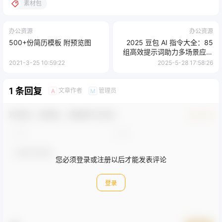
素材包
办公资源
办公资源
500+份简历模板 附预览图
2025 豆包 AI 指令大全：85
组高效提示词助力多场景应用
【文档教程】
2021-3-25 10:59:22
2025-5-28 17:58:26
1 条回复
文章作者
管理员
A
M
欢迎您，新朋友，感谢参与互动！
确认修改
您必须登录或注册以后才能发表评论
登录