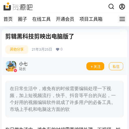
首页
圈子
在线工具
开通会员
项目工具箱
剪辑黑科技剪映出电脑版了
0
其他分享
21年3月25日
小七
关注
私信
站长
在日常生活中，难免有的时候需要编辑处理一下视
频，加上短视频流行，快手、抖音等平台的兴起，一
个好用的视频编辑软件就成了许多用户的必备工具。
市场上手机和电脑这方面的软