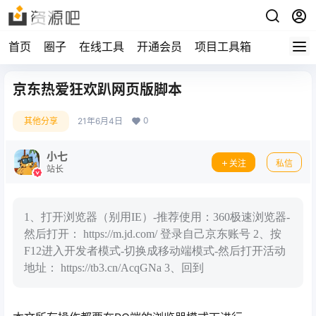
首页
圈子
在线工具
开通会员
项目工具箱
京东热爱狂欢趴网页版脚本
0
其他分享
21年6月4日
小七
关注
私信
站长
1、打开浏览器（别用IE）-推荐使用：360极速浏览器-
然后打开： https://m.jd.com/ 登录自己京东账号 2、按
F12进入开发者模式-切换成移动端模式-然后打开活动
地址： https://tb3.cn/AcqGNa 3、回到