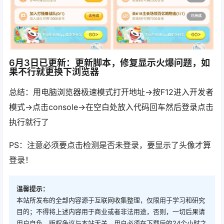
6月3日已更新：更新脚本，修复显示火爆问题，如
果不行就更换下浏览器
总结：用电脑浏览器极速模式打开地址->按F12进入开发者
模式->点击console->在空白处放入代码回车然后登录点击
执行就行了
PS：注意必须要点击检测是否未登录，要显示了头像才算
登录！
温馨提示：
本站所发布的全部内容源于互联网收集整理，仅限用于学习和研究
目的；不得将上述内容用于商业或者非法用途，否则，一切后果请
用户自负，版权争议与本站无关。用户必须在下载后的24个小时之