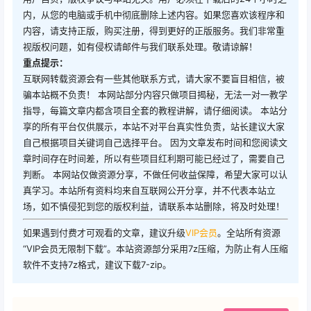
内，从您的电脑或手机中彻底删除上述内容。如果您喜欢该程序和
内容，请支持正版，购买注册，得到更好的正版服务。我们非常重
视版权问题，如有侵权请邮件与我们联系处理。敬请谅解！
重点提示：
互联网转载资源会有一些其他联系方式，请大家不要盲目相信，被
骗本站概不负责！ 本网站部分内容只做项目揭秘，无法一对一教学
指导，每篇文章内都含项目全套的教程讲解，请仔细阅读。 本站分
享的所有平台仅供展示，本站不对平台真实性负责，站长建议大家
自己根据项目关键词自己选择平台。 因为文章发布时间和您阅读文
章时间存在时间差，所以有些项目红利期可能已经过了，需要自己
判断。 本网站仅做资源分享，不做任何收益保障，希望大家可以认
真学习。本站所有资料均来自互联网公开分享，并不代表本站立
场，如不慎侵犯到您的版权利益，请联系本站删除，将及时处理！
如果遇到付费才可观看的文章，建议升级
VIP会员
。全站所有资源
“VIP会员无限制下载”。本站资源部分采用7z压缩，为防止有人压缩
软件不支持7z格式，建议下载7-zip。