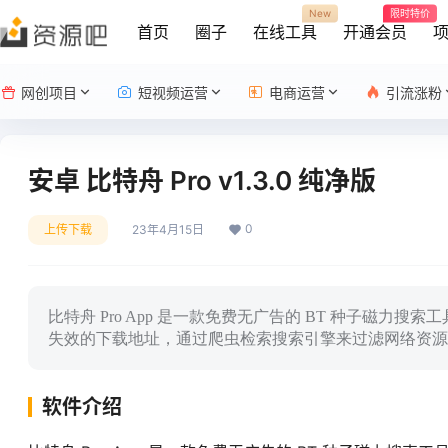
New
限时特价
首页
圈子
在线工具
开通会员
网创项目
短视频运营
电商运营
引流涨粉
安卓 比特舟 Pro v1.3.0 纯净版
0
上传下载
23年4月15日
比特舟 Pro App 是一款免费无广告的 BT 种子磁力
失效的下载地址，通过爬虫检索搜索引擎来过滤网络资源
软件介绍