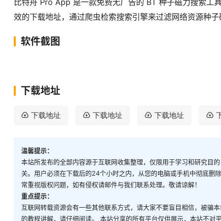
比特舟 Pro App 是一款免费无广告的 BT 种子磁力搜
效的下载地址，通过爬虫检索搜索引擎来过滤网络资源种子
软件截图
下载地址
下载地址
下载地址
下载地址
温馨提示：
本站所发布的全部内容源于互联网收集整理，仅限用于学习和研究目的
关。用户必须在下载后的24个小时之内，从您的电脑或手机中彻底删
常重视版权问题，如有侵权请邮件与我们联系处理。敬请谅解！
重点提示：
互联网转载资源会有一些其他联系方式，请大家不要盲目相信，被骗本
的教程讲解，请仔细阅读。 本站分享的所有平台仅供展示，本站不对