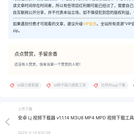
读文章时间存在时间差，所以有些项目红利期可能已经过了，需要自己
自互联网公开分享，并不代表本站立场，如不慎侵犯到您的版权利益，
如果遇到付费才可观看的文章，建议升级
VIP会员
。全站所有资源“VI
zip。
点点赞赏，手留余香
还没有人赞赏，快来当第一个赞赏的人吧！
bt磁力搜索器
bt种子磁力搜索工具
比特舟app下载
上传下载
安卓 Lj 视频下载器 v1.1.14 M3U8 MP4 MPD 视频下载工具
2023-3-13 9:51:38