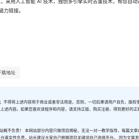
索工具，采用人工智能 AI 技术，独创多引擎实时去重技术，帮您自
磁力链接。
下载地址
；不得将上述内容用于商业或者非法用途，否则，一切后果请用户自负，版权
除上述内容。如果您喜欢该程序和内容，请支持正版，购买注册，得到更好的正
站概不负责！ 本网站部分内容只做项目揭秘，无法一对一教学指导，每篇文章
平台真实性负责，站长建议大家自己根据项目关键词自己选择平台。 因为文章