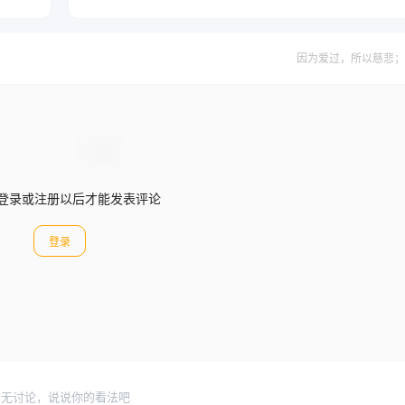
因为爱过，所以慈悲；
登录或注册以后才能发表评论
登录
暂无讨论，说说你的看法吧