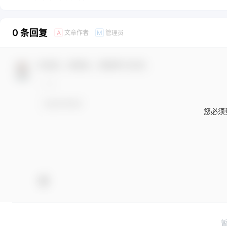
0 条回复
文章作者
管理员
A
M
欢迎您，新朋友，感谢参与互动！
您必须