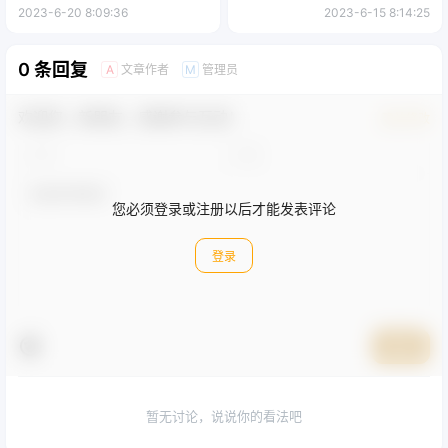
上揭秘抖音商家入局 SOP
效投放「 15 节」
2023-6-20 8:09:36
2023-6-15 8:14:25
0 条回复
文章作者
管理员
A
M
欢迎您，新朋友，感谢参与互动！
确认修改
您必须登录或注册以后才能发表评论
登录
提交
暂无讨论，说说你的看法吧