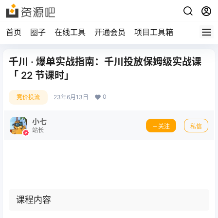
首页
圈子
在线工具
开通会员
项目工具箱
千川 · 爆单实战指南：千川投放保姆级实战课
「 22 节课时」
0
竞价投流
23年6月13日
小七
关注
私信
站长
课程内容