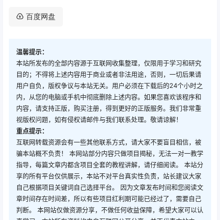
百度网盘
温馨提示：
本站所发布的全部内容源于互联网收集整理，仅限用于学习和研究
目的；不得将上述内容用于商业或者非法用途，否则，一切后果请
用户自负，版权争议与本站无关。用户必须在下载后的24个小时之
内，从您的电脑或手机中彻底删除上述内容。如果您喜欢该程序和
内容，请支持正版，购买注册，得到更好的正版服务。我们非常重
视版权问题，如有侵权请邮件与我们联系处理。敬请谅解！
重点提示：
互联网转载资源会有一些其他联系方式，请大家不要盲目相信，被
骗本站概不负责！ 本网站部分内容只做项目揭秘，无法一对一教学
指导，每篇文章内都含项目全套的教程讲解，请仔细阅读。 本站分
享的所有平台仅供展示，本站不对平台真实性负责，站长建议大家
自己根据项目关键词自己选择平台。 因为文章发布时间和您阅读文
章时间存在时间差，所以有些项目红利期可能已经过了，需要自己
判断。 本网站仅做资源分享，不做任何收益保障，希望大家可以认