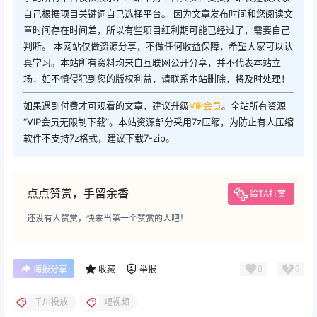
自己根据项目关键词自己选择平台。 因为文章发布时间和您阅读文
章时间存在时间差，所以有些项目红利期可能已经过了，需要自己
判断。 本网站仅做资源分享，不做任何收益保障，希望大家可以认
真学习。本站所有资料均来自互联网公开分享，并不代表本站立
场，如不慎侵犯到您的版权利益，请联系本站删除，将及时处理！
如果遇到付费才可观看的文章，建议升级
VIP会员
。全站所有资源
“VIP会员无限制下载”。本站资源部分采用7z压缩，为防止有人压缩
软件不支持7z格式，建议下载7-zip。
点点赞赏，手留余香
给TA打赏
还没有人赞赏，快来当第一个赞赏的人吧！
0
0
海报分享
收藏
举报
千川投放
短视频