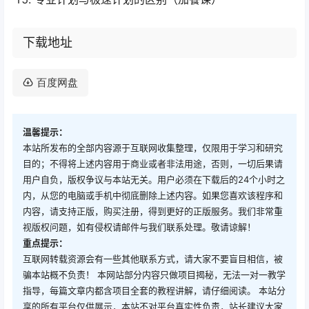
下载地址
百度网盘
温馨提示：
本站所发布的全部内容源于互联网收集整理，仅限用于学习和研究
目的；不得将上述内容用于商业或者非法用途，否则，一切后果请
用户自负，版权争议与本站无关。用户必须在下载后的24个小时之
内，从您的电脑或手机中彻底删除上述内容。如果您喜欢该程序和
内容，请支持正版，购买注册，得到更好的正版服务。我们非常重
视版权问题，如有侵权请邮件与我们联系处理。敬请谅解！
重点提示：
互联网转载资源会有一些其他联系方式，请大家不要盲目相信，被
骗本站概不负责！ 本网站部分内容只做项目揭秘，无法一对一教学
指导，每篇文章内都含项目全套的教程讲解，请仔细阅读。 本站分
享的所有平台仅供展示，本站不对平台真实性负责，站长建议大家