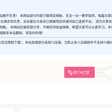
站概不负责！ 本网站部分内容只做项目揭秘，无法一对一教学指导，每篇文章
平台真实性负责，站长建议大家自己根据项目关键词自己选择平台。 因为文章
判断。 本网站仅做资源分享，不做任何收益保障，希望大家可以认真学习。本
请联系本站删除，将及时处理！
P会员无限制下载”。本站资源部分采用7z压缩，为防止有人压缩软件不支持7z格
给TA打赏