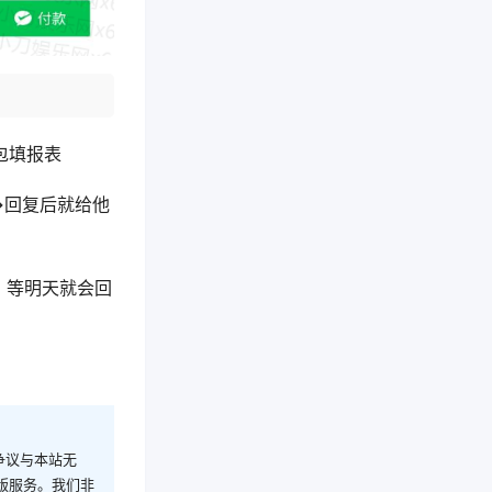
包填报表
>回复后就给他
，等明天就会回
争议与本站无
版服务。我们非