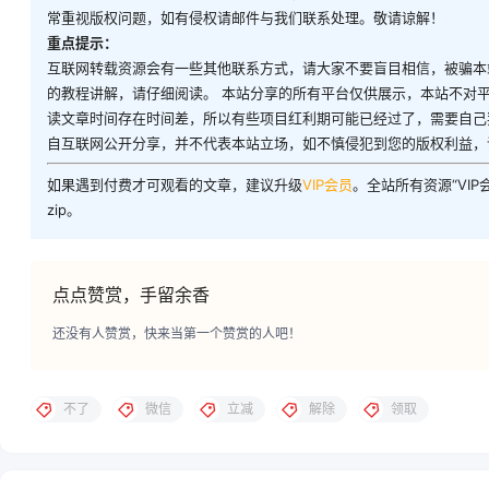
常重视版权问题，如有侵权请邮件与我们联系处理。敬请谅解！
重点提示：
互联网转载资源会有一些其他联系方式，请大家不要盲目相信，被骗本
的教程讲解，请仔细阅读。 本站分享的所有平台仅供展示，本站不对
读文章时间存在时间差，所以有些项目红利期可能已经过了，需要自己
自互联网公开分享，并不代表本站立场，如不慎侵犯到您的版权利益，
如果遇到付费才可观看的文章，建议升级
VIP会员
。全站所有资源“VI
zip。
点点赞赏，手留余香
还没有人赞赏，快来当第一个赞赏的人吧！
不了
微信
立减
解除
领取