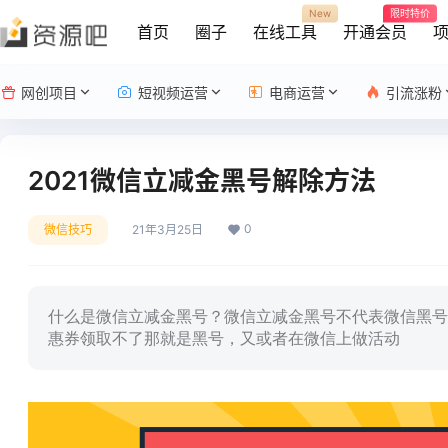
New
限时特价
首页
圈子
在线工具
开通会员
网创项目
短视频运营
电商运营
引流涨粉
2021微信立减金黑号解除方法
0
微信技巧
21年3月25日
什么是微信立减金黑号？微信立减金黑号不代表微信黑号
惠券领取不了那就是黑号，又或者在微信上做活动