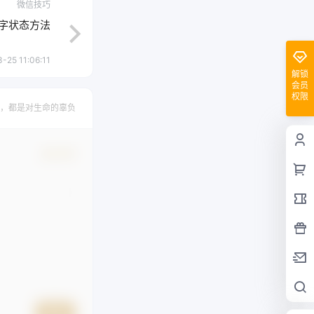
微信技巧
字状态方法
-25 11:06:11
解锁
会员
权限
，都是对生命的辜负
确认修改