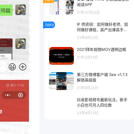
阅读APP
21年10月22日
IP 师资班：如何做好老师、如
TOP3
何做好课程，高产出课高手带
你做好知识付费
23年6月22日
2021拜年视频MOV透明边框
21年3月25日
第三方微博客户端 See v1.7.3
解锁高级版
21年8月23日
抖音影视频号最新玩法，新手
小白也可月入四位数
23年9月13日