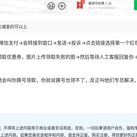
立减金的可以上
微信支付->会转接到窗口->发送->投诉->点击链接选择第一个红
取优惠券，图片上传领取失败的图->然后等待人工客服回复你-
他会叫你换号领取，你就说换号也领不了，反正叫他们专员解决
；不得将上述内容用于商业或者非法用途，否则，一切后果请用户自负，版权
除上述内容。如果您喜欢该程序和内容，请支持正版，购买注册，得到更好的正