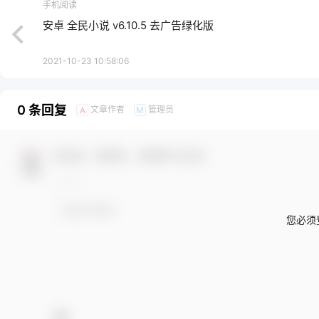
手机阅读
安卓 全民小说 v6.10.5 去广告绿化版
2021-10-23 10:58:06
0 条回复
文章作者
管理员
A
M
欢迎您，新朋友，感谢参与互动！
您必须