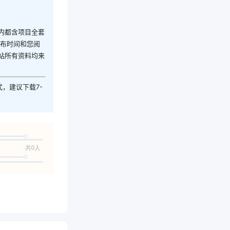
内都含项目全套
发布时间和您阅
站所有资料均来
式，建议下载7-
共0人