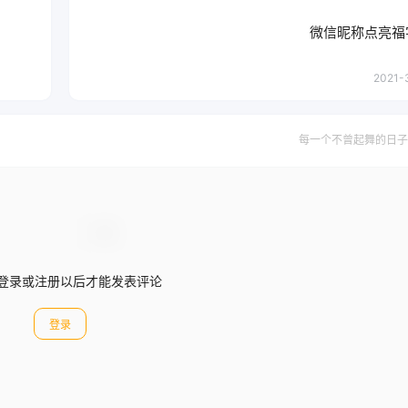
微信昵称点亮福
2021-3
每一个不曾起舞的日子
登录或注册以后才能发表评论
登录