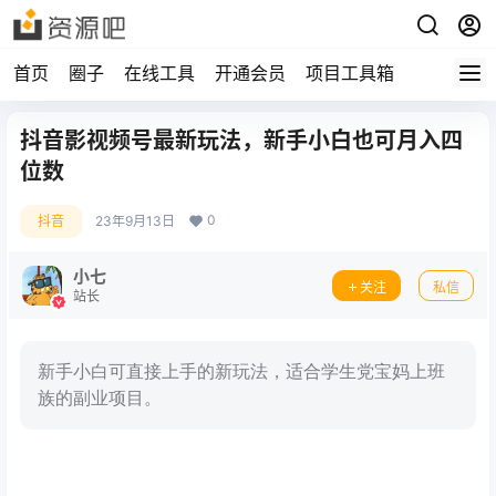
首页
圈子
在线工具
开通会员
项目工具箱
抖音影视频号最新玩法，新手小白也可月入四
位数
0
抖音
23年9月13日
小七
关注
私信
站长
新手小白可直接上手的新玩法，适合学生党宝妈上班
族的副业项目。