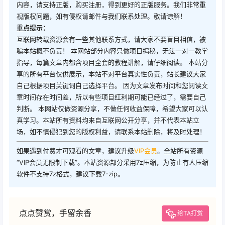
内容，请支持正版，购买注册，得到更好的正版服务。我们非常重
视版权问题，如有侵权请邮件与我们联系处理。敬请谅解！
重点提示：
互联网转载资源会有一些其他联系方式，请大家不要盲目相信，被
骗本站概不负责！ 本网站部分内容只做项目揭秘，无法一对一教学
指导，每篇文章内都含项目全套的教程讲解，请仔细阅读。 本站分
享的所有平台仅供展示，本站不对平台真实性负责，站长建议大家
自己根据项目关键词自己选择平台。 因为文章发布时间和您阅读文
章时间存在时间差，所以有些项目红利期可能已经过了，需要自己
判断。 本网站仅做资源分享，不做任何收益保障，希望大家可以认
真学习。本站所有资料均来自互联网公开分享，并不代表本站立
场，如不慎侵犯到您的版权利益，请联系本站删除，将及时处理！
如果遇到付费才可观看的文章，建议升级
VIP会员
。全站所有资源
“VIP会员无限制下载”。本站资源部分采用7z压缩，为防止有人压缩
软件不支持7z格式，建议下载7-zip。
点点赞赏，手留余香
给TA打赏