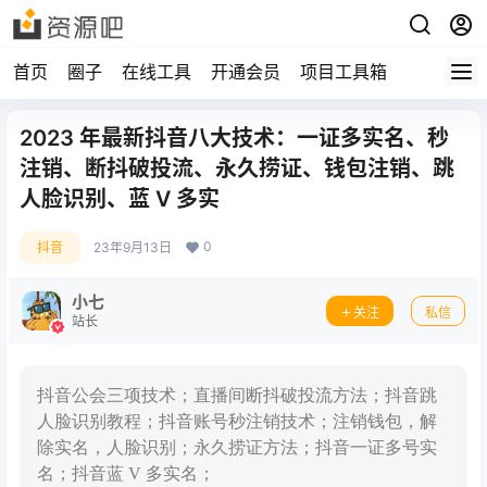
首页
圈子
在线工具
开通会员
项目工具箱
2023 年最新抖音八大技术：一证多实名、秒
注销、断抖破投流、永久捞证、钱包注销、跳
人脸识别、蓝 V 多实
0
抖音
23年9月13日
小七
关注
私信
站长
抖音公会三项技术；直播间断抖破投流方法；抖音跳
人脸识别教程；抖音账号秒注销技术；注销钱包，解
除实名，人脸识别；永久捞证方法；抖音一证多号实
名；抖音蓝 V 多实名；