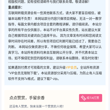
视版权问题，如有侵权请邮件与我们联系处理。敬请谅解！
重点提示：
互联网转载资源会有一些其他联系方式，请大家不要盲目相信，被
骗本站概不负责！ 本网站部分内容只做项目揭秘，无法一对一教学
指导，每篇文章内都含项目全套的教程讲解，请仔细阅读。 本站分
享的所有平台仅供展示，本站不对平台真实性负责，站长建议大家
自己根据项目关键词自己选择平台。 因为文章发布时间和您阅读文
章时间存在时间差，所以有些项目红利期可能已经过了，需要自己
判断。 本网站仅做资源分享，不做任何收益保障，希望大家可以认
真学习。本站所有资料均来自互联网公开分享，并不代表本站立
场，如不慎侵犯到您的版权利益，请联系本站删除，将及时处理！
如果遇到付费才可观看的文章，建议升级
VIP会员
。全站所有资源
“VIP会员无限制下载”。本站资源部分采用7z压缩，为防止有人压缩
软件不支持7z格式，建议下载7-zip。
点点赞赏，手留余香
给TA打赏
还没有人赞赏，快来当第一个赞赏的人吧！