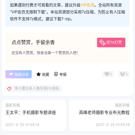
如果遇到付费才可观看的文章，建议升级
VIP会员
。全站所有资源
“VIP会员无限制下载”。本站资源部分采用7z压缩，为防止有人压缩
软件不支持7z格式，建议下载7-zip。
点点赞赏，手留余香
给TA打赏
还没有人赞赏，快来当第一个赞赏的人吧！
0
0
海报分享
收藏
举报
李小蕾日系人像写真PS调色
摄影剪辑
摄影剪辑
王太平：手机摄影专题讲座
高峰老师摄影专业布光教程
2021-3-25 10:55:14
2021-3-25 10:55:18