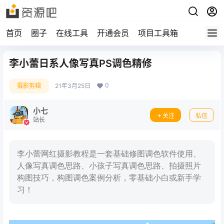
首页
圈子
在线工具
开通会员
项目工具箱
李小蕾日系人像写真PS调色精修
0
摄影剪辑
21年3月25日
小七
关注
私信
站长
李小蕾网红摄影教程是一套基础修图调色软件使用、
人像写真调色思路、小孩子写真调色思路、拍摄照片
构图技巧，构图调色案例分析，零基础小白或新手学
习！