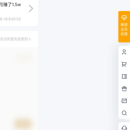
赚了1.5w
8-16 9:20:53
解锁
会员
权限
办法就是先拒绝别人
确认修改
提交