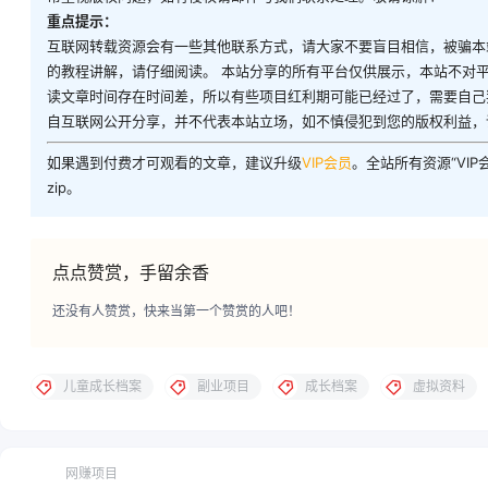
重点提示：
互联网转载资源会有一些其他联系方式，请大家不要盲目相信，被骗本
的教程讲解，请仔细阅读。 本站分享的所有平台仅供展示，本站不对
读文章时间存在时间差，所以有些项目红利期可能已经过了，需要自己
自互联网公开分享，并不代表本站立场，如不慎侵犯到您的版权利益，
如果遇到付费才可观看的文章，建议升级
VIP会员
。全站所有资源“VI
zip。
点点赞赏，手留余香
还没有人赞赏，快来当第一个赞赏的人吧！
儿童成长档案
副业项目
成长档案
虚拟资料
网赚项目