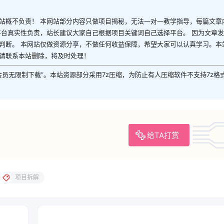
站概不负责！ 本网站部分内容只做项目揭秘，无法一对一教学指导，每篇文章
平台真实性负责，站长建议大家自己根据项目关键词自己选择平台。 因为文章
判断。 本网站仅做资源分享，不做任何收益保障，希望大家可以认真学习。本
请联系本站删除，将及时处理！
P会员无限制下载”。本站资源部分采用7z压缩，为防止有人压缩软件不支持7z格
给TA打赏
项目拆解