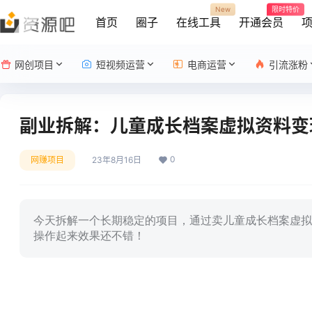
New
限时特价
首页
圈子
在线工具
开通会员
网创项目
短视频运营
电商运营
引流涨粉
副业拆解：儿童成长档案虚拟资料变
0
网赚项目
23年8月16日
今天拆解一个长期稳定的项目，通过卖儿童成长档案虚拟
操作起来效果还不错！