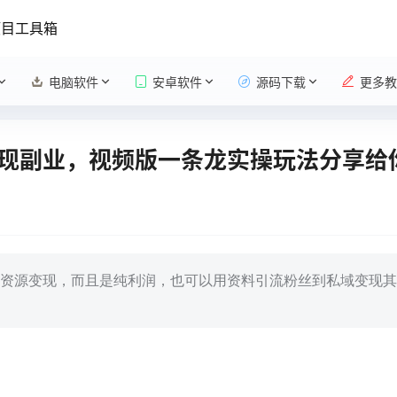
项目工具箱
电脑软件
安卓软件
源码下载
更多教
现副业，视频版一条龙实操玩法分享给
资源变现，而且是纯利润，也可以用资料引流粉丝到私域变现其