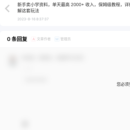
新手卖小学资料，单天最高 2000+ 收入，保姆级教程，详
解这套玩法
2023-8-16 8:37:37
0 条回复
文章作者
管理员
A
M
欢迎您，新朋友，感谢参与互动！
您必须