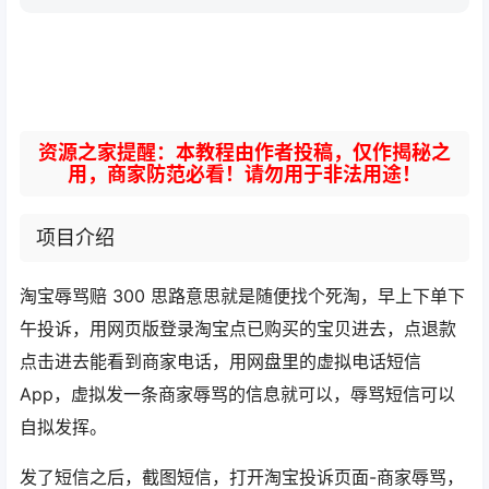
资源之家提醒：本教程由作者投稿，仅作揭秘之
用，商家防范必看！请勿用于非法用途！
项目介绍
淘宝辱骂赔 300 思路意思就是随便找个死淘，早上下单下
午投诉，用网页版登录淘宝点已购买的宝贝进去，点退款
点击进去能看到商家电话，用网盘里的虚拟电话短信
App，虚拟发一条商家辱骂的信息就可以，辱骂短信可以
自拟发挥。
发了短信之后，截图短信，打开淘宝投诉页面-商家辱骂，