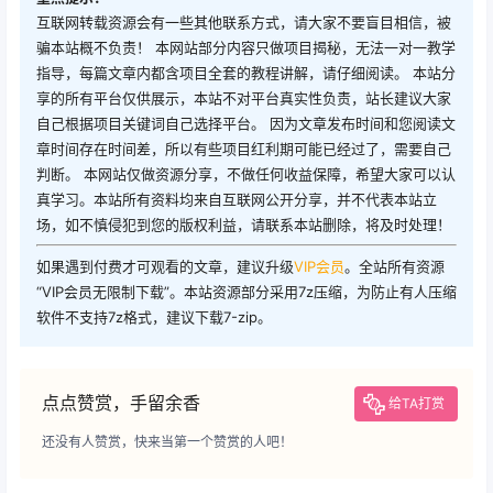
互联网转载资源会有一些其他联系方式，请大家不要盲目相信，被
骗本站概不负责！ 本网站部分内容只做项目揭秘，无法一对一教学
指导，每篇文章内都含项目全套的教程讲解，请仔细阅读。 本站分
享的所有平台仅供展示，本站不对平台真实性负责，站长建议大家
自己根据项目关键词自己选择平台。 因为文章发布时间和您阅读文
章时间存在时间差，所以有些项目红利期可能已经过了，需要自己
判断。 本网站仅做资源分享，不做任何收益保障，希望大家可以认
真学习。本站所有资料均来自互联网公开分享，并不代表本站立
场，如不慎侵犯到您的版权利益，请联系本站删除，将及时处理！
如果遇到付费才可观看的文章，建议升级
VIP会员
。全站所有资源
“VIP会员无限制下载”。本站资源部分采用7z压缩，为防止有人压缩
软件不支持7z格式，建议下载7-zip。
点点赞赏，手留余香
给TA打赏
还没有人赞赏，快来当第一个赞赏的人吧！