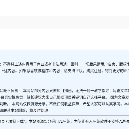
；不得将上述内容用于商业或者非法用途，否则，一切后果请用户自负，版权
除上述内容。如果您喜欢该程序和内容，请支持正版，购买注册，得到更好的正
站概不负责！ 本网站部分内容只做项目揭秘，无法一对一教学指导，每篇文章
平台真实性负责，站长建议大家自己根据项目关键词自己选择平台。 因为文章
判断。 本网站仅做资源分享，不做任何收益保障，希望大家可以认真学习。本
请联系本站删除，将及时处理！
P会员无限制下载”。本站资源部分采用7z压缩，为防止有人压缩软件不支持7z格