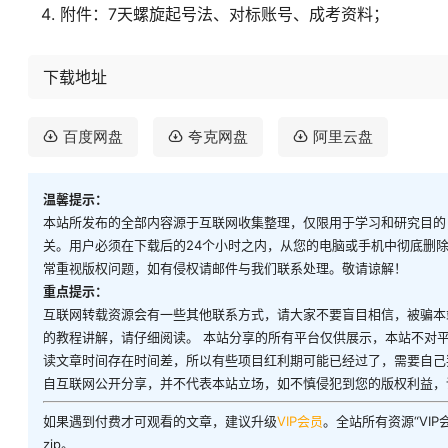
附件：7天螺旋起号法、对标账号、成考资料；
下载地址
百度网盘
夸克网盘
阿里云盘
温馨提示：
本站所发布的全部内容源于互联网收集整理，仅限用于学习和研究目的
关。用户必须在下载后的24个小时之内，从您的电脑或手机中彻底删
常重视版权问题，如有侵权请邮件与我们联系处理。敬请谅解！
重点提示：
互联网转载资源会有一些其他联系方式，请大家不要盲目相信，被骗本
的教程讲解，请仔细阅读。 本站分享的所有平台仅供展示，本站不对
读文章时间存在时间差，所以有些项目红利期可能已经过了，需要自己
自互联网公开分享，并不代表本站立场，如不慎侵犯到您的版权利益，
如果遇到付费才可观看的文章，建议升级
VIP会员
。全站所有资源“VI
zip。