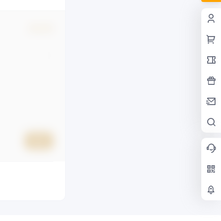
确认修改
提交