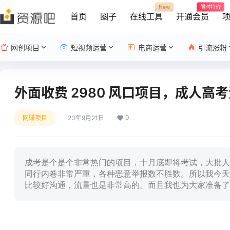
New
限时特价
首页
圈子
在线工具
开通会员
网创项目
短视频运营
电商运营
引流涨粉
外面收费 2980 风口项目，成人
0
网赚项目
23年9月21日
成考是个是个非常热门的项目，十月底即将考试，大批人
同行内卷非常严重，各种恶意举报数不胜数。所以我今天
比较好沟通，流量也是非常高的。而且我也为大家准备了