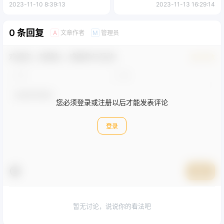
槛，可长期操作
力，每天收入不只300+
2023-11-10 8:39:13
2023-11-13 16:29:14
0 条回复
文章作者
管理员
A
M
欢迎您，新朋友，感谢参与互动！
确认修改
您必须登录或注册以后才能发表评论
登录
提交
暂无讨论，说说你的看法吧