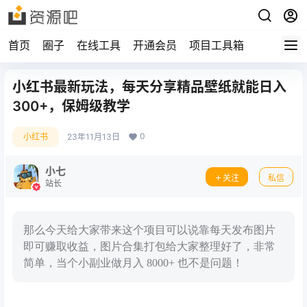
首页
圈子
在线工具
开通会员
项目工具箱
小红书最新玩法，每天分享精品壁纸就能日入
300+，保姆级教学
0
小红书
23年11月13日
小七
关注
私信
站长
那么今天给大家带来这个项目可以说靠每天发布图片
即可赚取收益，图片合集打包给大家整理好了，非常
简单，当个小副业做月入 8000+ 也不是问题！