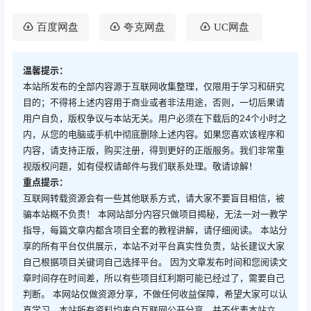
百度网盘
夸克网盘
UC网盘
温馨提示：
本站所发布的全部内容源于互联网收集整理，仅限用于学习和研究
目的；不得将上述内容用于商业或者非法用途，否则，一切后果请
用户自负，版权争议与本站无关。用户必须在下载后的24个小时之
内，从您的电脑或手机中彻底删除上述内容。如果您喜欢该程序和
内容，请支持正版，购买注册，得到更好的正版服务。我们非常重
视版权问题，如有侵权请邮件与我们联系处理。敬请谅解！
重点提示：
互联网转载资源会有一些其他联系方式，请大家不要盲目相信，被
骗本站概不负责！ 本网站部分内容只做项目揭秘，无法一对一教学
指导，每篇文章内都含项目全套的教程讲解，请仔细阅读。 本站分
享的所有平台仅供展示，本站不对平台真实性负责，站长建议大家
自己根据项目关键词自己选择平台。 因为文章发布时间和您阅读文
章时间存在时间差，所以有些项目红利期可能已经过了，需要自己
判断。 本网站仅做资源分享，不做任何收益保障，希望大家可以认
真学习。本站所有资料均来自互联网公开分享，并不代表本站立