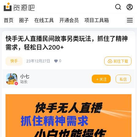
首页
圈子
在线工具
开通会员
项目工具箱
快手无人直播民间故事另类玩法，抓住了精神
需求，轻松日入200+
0
快手
23年12月27日
前往下载
小七
关注
私信
站长