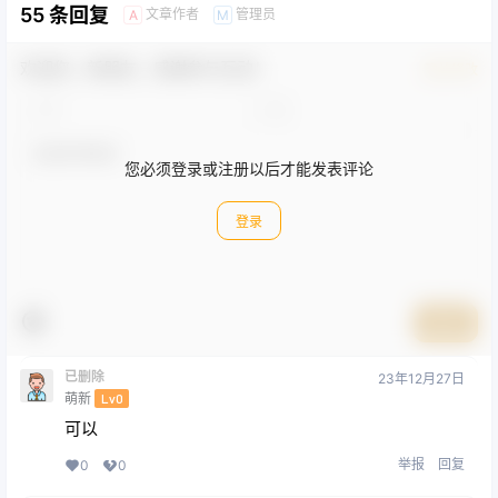
55 条回复
文章作者
管理员
A
M
欢迎您，新朋友，感谢参与互动！
确认修改
您必须登录或注册以后才能发表评论
登录
提交
已删除
23年12月27日
萌新
Lv0
可以
举报
回复
0
0