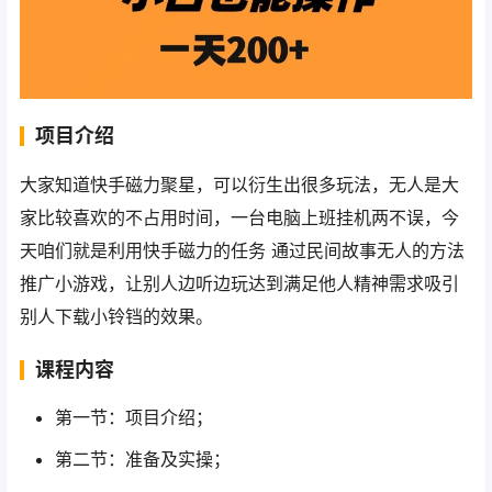
项目介绍
大家知道快手磁力聚星
，
可以衍生出很多玩法
，
无人是大
家比
较喜欢的
不占用时间，
一台电脑上班挂机两不误，
今
天咱们就是利用快手磁力的任务
通过民间故事无人的方
法
推广小游戏，
让别人边听边玩达到满足他人精神需求吸引
别人下载小铃
铛的效果。
课程内容
第一节：项目介绍；
第二节：准备及实操；