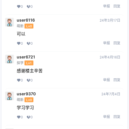
举报
回复
0
0
user6116
24年3月17日
萌新
Lv0
可以
举报
回复
0
0
user6721
24年4月16日
探学
Lv1
感谢楼主辛苦
举报
回复
0
0
user9370
24年7月4日
萌新
Lv0
学习学习
举报
回复
0
0