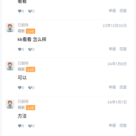
看看
举报
回复
0
0
已删除
23年12月30日
萌新
Lv0
kk看看 怎么样
举报
回复
0
0
已删除
24年1月6日
萌新
Lv0
可以
举报
回复
0
0
已删除
24年1月7日
萌新
Lv0
方法
举报
回复
0
0