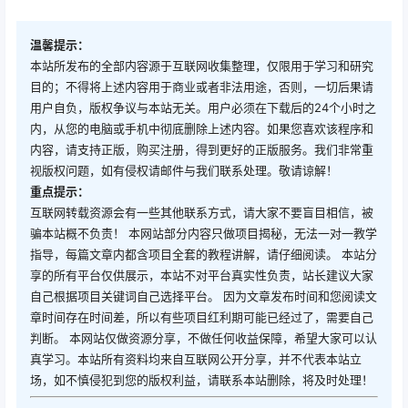
温馨提示：
本站所发布的全部内容源于互联网收集整理，仅限用于学习和研究
目的；不得将上述内容用于商业或者非法用途，否则，一切后果请
用户自负，版权争议与本站无关。用户必须在下载后的24个小时之
内，从您的电脑或手机中彻底删除上述内容。如果您喜欢该程序和
内容，请支持正版，购买注册，得到更好的正版服务。我们非常重
视版权问题，如有侵权请邮件与我们联系处理。敬请谅解！
重点提示：
互联网转载资源会有一些其他联系方式，请大家不要盲目相信，被
骗本站概不负责！ 本网站部分内容只做项目揭秘，无法一对一教学
指导，每篇文章内都含项目全套的教程讲解，请仔细阅读。 本站分
享的所有平台仅供展示，本站不对平台真实性负责，站长建议大家
自己根据项目关键词自己选择平台。 因为文章发布时间和您阅读文
章时间存在时间差，所以有些项目红利期可能已经过了，需要自己
判断。 本网站仅做资源分享，不做任何收益保障，希望大家可以认
真学习。本站所有资料均来自互联网公开分享，并不代表本站立
场，如不慎侵犯到您的版权利益，请联系本站删除，将及时处理！