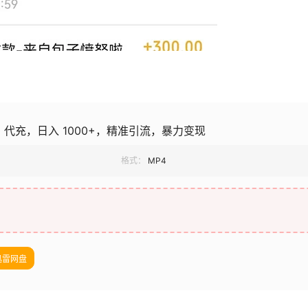
4.0 代充，日入 1000+，精准引流，暴力变现
格式：
MP4
迅雷网盘