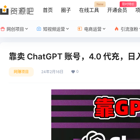
New
限时特价
首页
圈子
在线工具
开通会员
网创项目
短视频运营
电商运营
引流涨粉
靠卖 ChatGPT 账号，4.0 代充，
0
网赚项目
24年2月16日