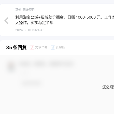
其他
网赚项目
利用淘宝公域+私域差价掘金，日赚 1000-5000 元，工作
大操作，实操稳定半年
2024-2-16 19:24:43
35 条回复
文章作者
管理员
A
M
欢迎您，新朋友，感谢参与互动！
您必须