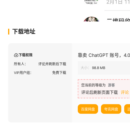
下载地址
靠卖 ChatGPT 账号，
下载权限
所有人：
评论并刷新后下载
大小：
98.8 MB
VIP用户组：
免费下载
您当前的等级为
游客
评论后刷新页面下载
评论
百度网盘
夸克网盘