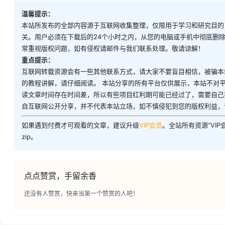
温馨提示：
本站所发布的全部内容源于互联网收集整理，仅限用于学习和研究目的
关。用户必须在下载后的24个小时之内，从您的电脑或手机中彻底删
常重视版权问题，如有侵权请邮件与我们联系处理。敬请谅解！
重点提示：
互联网转载资源会有一些其他联系方式，请大家不要盲目相信，被骗本
的教程讲解，请仔细阅读。 本站分享的所有平台仅供展示，本站不对
读文章时间存在时间差，所以有些项目红利期可能已经过了，需要自己
自互联网公开分享，并不代表本站立场，如不慎侵犯到您的版权利益，
如果遇到付费才可观看的文章，建议升级
VIP会员
。全站所有资源“VI
zip。
点点赞赏，手留余香
还没有人赞赏，快来当第一个赞赏的人吧！