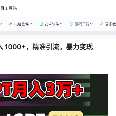
项目工具箱
电脑软件
安卓软件
源码下载
更多教
日入 1000+，精准引流，暴力变现