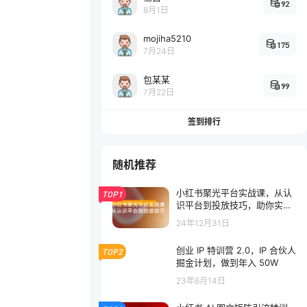
92
8月1日
mojiha5210
175
7月24日
包某某
99
7月22日
签到排行
随机推荐
小红书聚光平台实战课，从认
TOP1
识平台到投放技巧，助你实现
从 0 到 1 的突破
24年12月31日
创业 IP 特训营 2.0，IP 合伙人
TOP2
掘金计划，做到年入 50W
23年6月14日