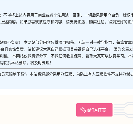
；不得将上述内容用于商业或者非法用途，否则，一切后果请用户自负，版权
除上述内容。如果您喜欢该程序和内容，请支持正版，购买注册，得到更好的正
站概不负责！ 本网站部分内容只做项目揭秘，无法一对一教学指导，每篇文章
平台真实性负责，站长建议大家自己根据项目关键词自己选择平台。 因为文章
判断。 本网站仅做资源分享，不做任何收益保障，希望大家可以认真学习。本
请联系本站删除，将及时处理！
P会员无限制下载”。本站资源部分采用7z压缩，为防止有人压缩软件不支持7z格
给TA打赏