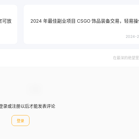
室可放
2024 年最佳副业项目 CSGO 饰品装备交易，轻易
2024-2
在最深的绝望里
登录或注册以后才能发表评论
登录