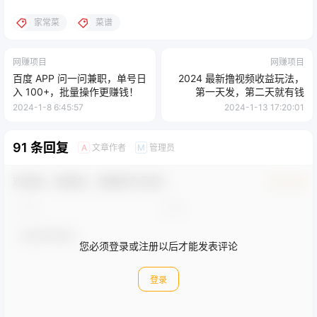
家常菜
菜谱
网赚项目
网赚项目
百度 APP 问一问兼职，单号日
2024 最新撸视频收益玩法，
入 100+，批量操作更赚钱！
第一天发，第二天就有钱
2024-1-8 6:45:57
2024-1-13 17:20:01
91 条回复
文章作者
管理员
A
M
欢迎您，新朋友，感谢参与互动！
确认修改
您必须登录或注册以后才能发表评论
登录