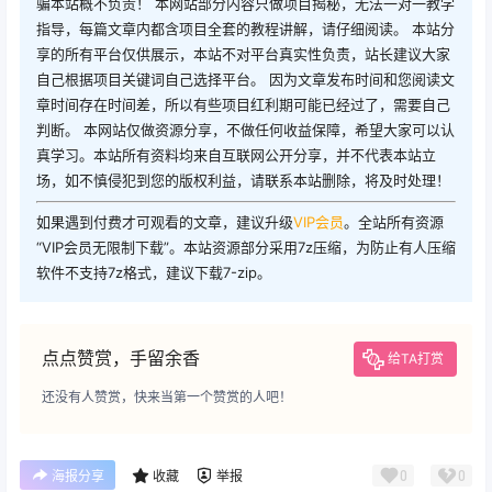
骗本站概不负责！ 本网站部分内容只做项目揭秘，无法一对一教学
指导，每篇文章内都含项目全套的教程讲解，请仔细阅读。 本站分
享的所有平台仅供展示，本站不对平台真实性负责，站长建议大家
自己根据项目关键词自己选择平台。 因为文章发布时间和您阅读文
章时间存在时间差，所以有些项目红利期可能已经过了，需要自己
判断。 本网站仅做资源分享，不做任何收益保障，希望大家可以认
真学习。本站所有资料均来自互联网公开分享，并不代表本站立
场，如不慎侵犯到您的版权利益，请联系本站删除，将及时处理！
如果遇到付费才可观看的文章，建议升级
VIP会员
。全站所有资源
“VIP会员无限制下载”。本站资源部分采用7z压缩，为防止有人压缩
软件不支持7z格式，建议下载7-zip。
点点赞赏，手留余香
给TA打赏
还没有人赞赏，快来当第一个赞赏的人吧！
0
0
海报分享
收藏
举报