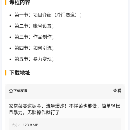
课程内容
第一节：项目介绍（冷门赛道）；
第二节：账号设置；
第三节：作品制作；
第四节：如何引流；
第五节：暴力变现；
下载地址
查看
下载权限
家常菜赛道掘金，流量爆炸！不懂菜也能做，简单轻松
且暴力，无脑操作就行了！
大小：
123.8 MB