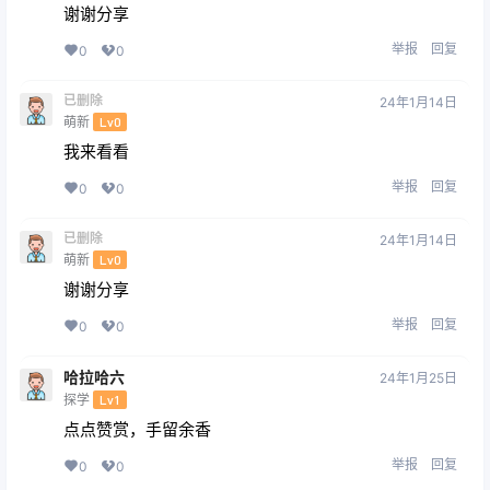
谢谢分享
举报
回复
0
0
已删除
24年1月14日
萌新
Lv0
我来看看
举报
回复
0
0
已删除
24年1月14日
萌新
Lv0
谢谢分享
举报
回复
0
0
哈拉哈六
24年1月25日
探学
Lv1
点点赞赏，手留余香
举报
回复
0
0