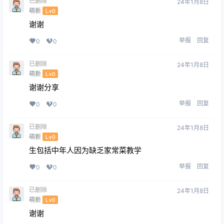
已删除
24年1月8日
萌新
Lv0
谢谢
举报
回复
0
0
已删除
24年1月8日
萌新
Lv0
谢谢分享
举报
回复
0
0
已删除
24年1月8日
萌新
Lv0
生包括中年人因为缺乏家常菜教学
举报
回复
0
0
已删除
24年1月8日
萌新
Lv0
谢谢