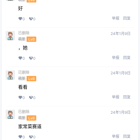
好
举报
回复
0
0
已删除
24年1月9日
萌新
Lv0
，她
举报
回复
0
0
已删除
24年1月9日
萌新
Lv0
看看
举报
回复
0
0
已删除
24年1月9日
萌新
Lv0
家常菜赛道
举报
回复
0
0