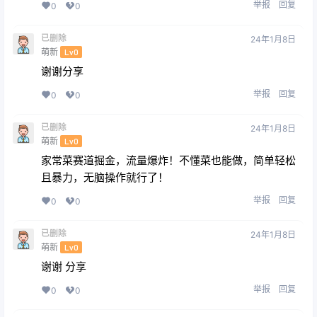
举报
回复
0
0
已删除
24年1月8日
萌新
Lv0
谢谢分享
举报
回复
0
0
已删除
24年1月8日
萌新
Lv0
家常菜赛道掘金，流量爆炸！不懂菜也能做，简单轻松
且暴力，无脑操作就行了！
举报
回复
0
0
已删除
24年1月8日
萌新
Lv0
谢谢 分享
举报
回复
0
0