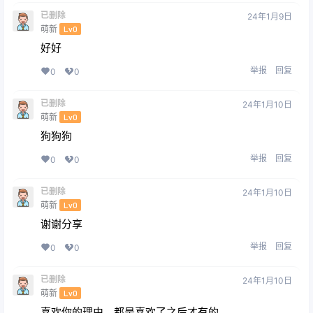
已删除
24年1月9日
萌新
Lv0
好好
举报
回复
0
0
已删除
24年1月10日
萌新
Lv0
狗狗狗
举报
回复
0
0
已删除
24年1月10日
萌新
Lv0
谢谢分享
举报
回复
0
0
已删除
24年1月10日
萌新
Lv0
喜欢你的理由，都是喜欢了之后才有的