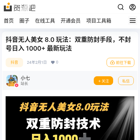
首页
圈子
在线工具
开通会员
项目工具箱
抖音无人美女 8.0 玩法：双重防封手段，不封
号日入 1000+ 最新玩法
0
抖音
24年2月1日
前往下载
小七
关注
私信
站长