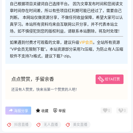
自己根据项目关键词自己选择平台。 因为文章发布时间和您阅读文
章时间存在时间差，所以有些项目红利期可能已经过了，需要自己
判断。 本网站仅做资源分享，不做任何收益保障，希望大家可以认
真学习。本站所有资料均来自互联网公开分享，并不代表本站立
场，如不慎侵犯到您的版权利益，请联系本站删除，将及时处理！
如果遇到付费才可观看的文章，建议升级
VIP会员
。全站所有资源
“VIP会员无限制下载”。本站资源部分采用7z压缩，为防止有人压缩
软件不支持7z格式，建议下载7-zip。
点点赞赏，手留余香
给TA打赏
还没有人赞赏，快来当第一个赞赏的人吧！
0
0
海报分享
收藏
举报
抖音直播
无人直播
美女直播