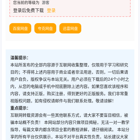
您当前的等级为
游客
登录后免费下载
登录
百度网盘
夸克网盘
迅雷网盘
温馨提示：
本站所发布的全部内容源于互联网收集整理，仅限用于学习和研究
目的；不得将上述内容用于商业或者非法用途，否则，一切后果请
用户自负，版权争议与本站无关。用户必须在下载后的24个小时之
内，从您的电脑或手机中彻底删除上述内容。如果您喜欢该程序和
内容，请支持正版，购买注册，得到更好的正版服务。我们非常重
视版权问题，如有侵权请邮件与我们联系处理。敬请谅解！
重点提示：
互联网转载资源会有一些其他联系方式，请大家不要盲目相信，被
骗本站概不负责！ 本网站部分内容只做项目揭秘，无法一对一教学
指导，每篇文章内都含项目全套的教程讲解，请仔细阅读。 本站分
享的所有平台仅供展示，本站不对平台真实性负责，站长建议大家