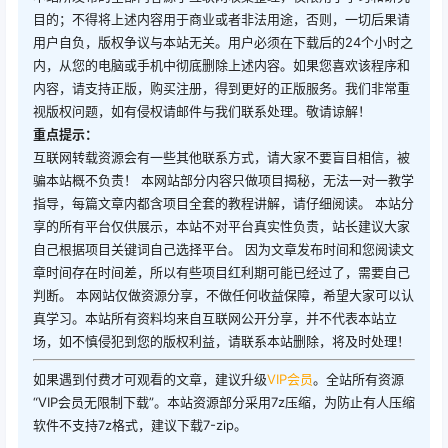
请先
登录
百度网盘
夸克网盘
迅雷网盘
温馨提示：
本站所发布的全部内容源于互联网收集整理，仅限用于学习和研究
目的；不得将上述内容用于商业或者非法用途，否则，一切后果请
用户自负，版权争议与本站无关。用户必须在下载后的24个小时之
内，从您的电脑或手机中彻底删除上述内容。如果您喜欢该程序和
内容，请支持正版，购买注册，得到更好的正版服务。我们非常重
视版权问题，如有侵权请邮件与我们联系处理。敬请谅解！
重点提示：
互联网转载资源会有一些其他联系方式，请大家不要盲目相信，被
骗本站概不负责！ 本网站部分内容只做项目揭秘，无法一对一教学
指导，每篇文章内都含项目全套的教程讲解，请仔细阅读。 本站分
享的所有平台仅供展示，本站不对平台真实性负责，站长建议大家
自己根据项目关键词自己选择平台。 因为文章发布时间和您阅读文