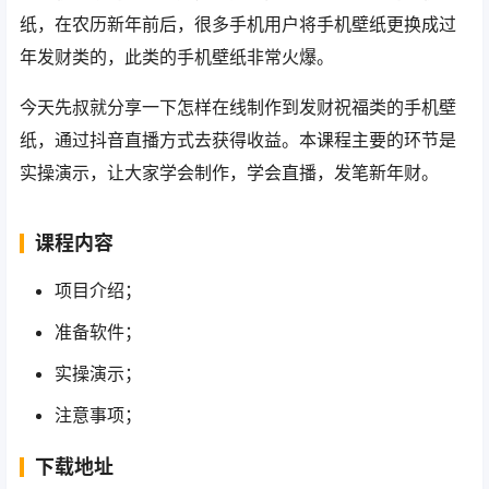
纸，在农历新年前后，很多手机用户将手机壁纸更换成过
年发财类的，此类的手机壁纸非常火爆。
今天先叔就分享一下怎样在线制作到发财祝福类的手机壁
纸，通过抖音直播方式去获得收益。本课程主要的环节是
实操演示，让大家学会制作，学会直播，发笔新年财。
课程内容
项目介绍；