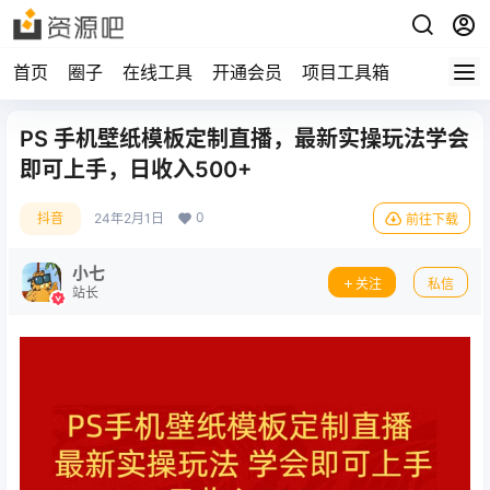
首页
圈子
在线工具
开通会员
项目工具箱
PS 手机壁纸模板定制直播，最新实操玩法学会
即可上手，日收入500+
0
抖音
24年2月1日
前往下载
小七
关注
私信
站长