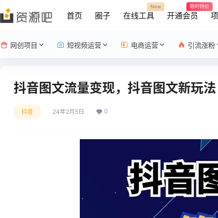
New
限时特价
首页
圈子
在线工具
开通会员
网创项目
短视频运营
电商运营
引流涨粉
抖音图文流量变现，抖音图文新玩法，
0
抖音
24年2月5日