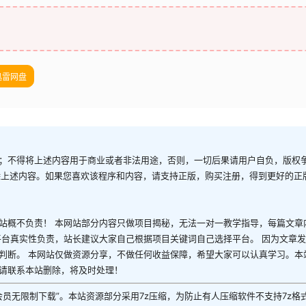
迅雷网盘
；不得将上述内容用于商业或者非法用途，否则，一切后果请用户自负，版权
除上述内容。如果您喜欢该程序和内容，请支持正版，购买注册，得到更好的正
站概不负责！ 本网站部分内容只做项目揭秘，无法一对一教学指导，每篇文章
平台真实性负责，站长建议大家自己根据项目关键词自己选择平台。 因为文章
判断。 本网站仅做资源分享，不做任何收益保障，希望大家可以认真学习。本
请联系本站删除，将及时处理！
P会员无限制下载”。本站资源部分采用7z压缩，为防止有人压缩软件不支持7z格