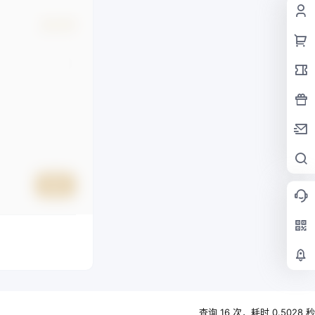
确认修改
提交
查询 16 次，耗时 0.5028 秒