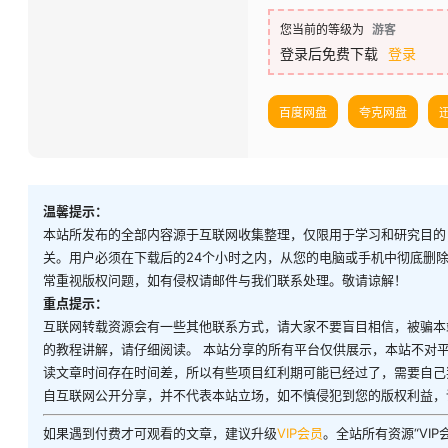
您当前的等级为
游客
登录后免费下载
登录
百度网盘
夸克网盘
温馨提示：
本站所发布的全部内容源于互联网收集整理，仅限用于学习和研究目的
关。用户必须在下载后的24个小时之内，从您的电脑或手机中彻底删
常重视版权问题，如有侵权请邮件与我们联系处理。敬请谅解！
重点提示：
互联网转载资源会有一些其他联系方式，请大家不要盲目相信，被骗本
的教程讲解，请仔细阅读。 本站分享的所有平台仅供展示，本站不对
读文章时间存在时间差，所以有些项目红利期可能已经过了，需要自己
自互联网公开分享，并不代表本站立场，如不慎侵犯到您的版权利益，
如果遇到付费才可观看的文章，建议升级
VIP会员
。全站所有资源“VI