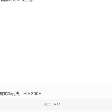
文新玩法，日入200+
格式：
MP4