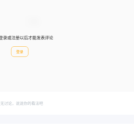
登录或注册以后才能发表评论
登录
暂无讨论，说说你的看法吧