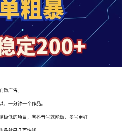
们做广告。
以。一分钟一个作品。
槛极低的项目，有抖音号就能做，多号更好
条作品就是几百块钱。