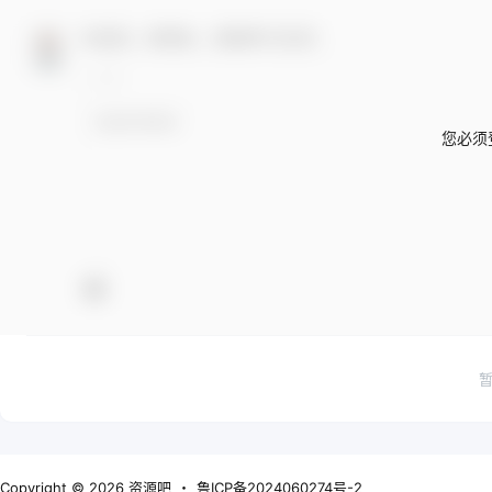
欢迎您，新朋友，感谢参与互动！
您必须
Copyright © 2026
资源吧
・
鲁ICP备2024060274号-2