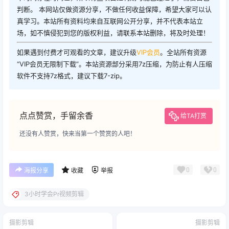
判断。 本网站仅做资源分享，不做任何收益保障，希望大家可以认
真学习。本站所有资料均来自互联网公开分享，并不代表本站立
场，如不慎侵犯到您的版权利益，请联系本站删除，将及时处理！
如果遇到付费才可观看的文章，建议升级
VIP会员
。全站所有资源
“VIP会员无限制下载”。本站资源部分采用7z压缩，为防止有人压缩
软件不支持7z格式，建议下载7-zip。
点点赞赏，手留余香
给TA打赏
还没有人赞赏，快来当第一个赞赏的人吧！
0
0
海报分享
收藏
举报
3小时学会Pr视频剪辑
摄影剪辑
摄影剪辑