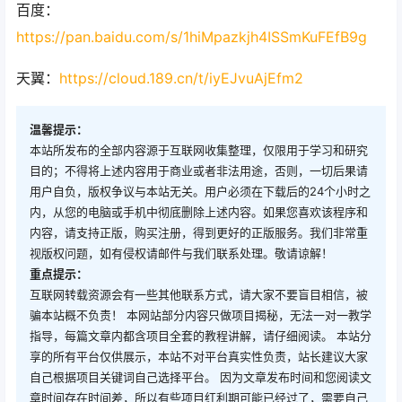
百度：
https://pan.baidu.com/s/1hiMpazkjh4ISSmKuFEfB9g
天翼：
https://cloud.189.cn/t/iyEJvuAjEfm2
温馨提示：
本站所发布的全部内容源于互联网收集整理，仅限用于学习和研究
目的；不得将上述内容用于商业或者非法用途，否则，一切后果请
用户自负，版权争议与本站无关。用户必须在下载后的24个小时之
内，从您的电脑或手机中彻底删除上述内容。如果您喜欢该程序和
内容，请支持正版，购买注册，得到更好的正版服务。我们非常重
视版权问题，如有侵权请邮件与我们联系处理。敬请谅解！
重点提示：
互联网转载资源会有一些其他联系方式，请大家不要盲目相信，被
骗本站概不负责！ 本网站部分内容只做项目揭秘，无法一对一教学
指导，每篇文章内都含项目全套的教程讲解，请仔细阅读。 本站分
享的所有平台仅供展示，本站不对平台真实性负责，站长建议大家
自己根据项目关键词自己选择平台。 因为文章发布时间和您阅读文
章时间存在时间差，所以有些项目红利期可能已经过了，需要自己