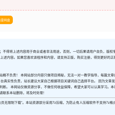
迅雷网盘
；不得将上述内容用于商业或者非法用途，否则，一切后果请用户自负，版权
除上述内容。如果您喜欢该程序和内容，请支持正版，购买注册，得到更好的正
站概不负责！ 本网站部分内容只做项目揭秘，无法一对一教学指导，每篇文章
平台真实性负责，站长建议大家自己根据项目关键词自己选择平台。 因为文章
判断。 本网站仅做资源分享，不做任何收益保障，希望大家可以认真学习。本
请联系本站删除，将及时处理！
P会员无限制下载”。本站资源部分采用7z压缩，为防止有人压缩软件不支持7z格