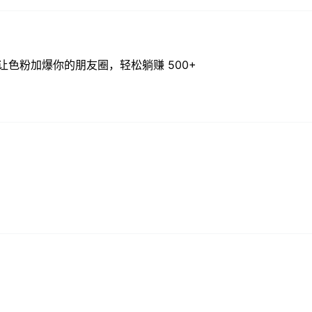
色粉加爆你的朋友圈，轻松躺赚 500+