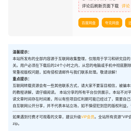
评论后刷新页面下载
评论
百度网盘
夸克网盘
温馨提示：
本站所发布的全部内容源于互联网收集整理，仅限用于学习和研究目的
关。用户必须在下载后的24个小时之内，从您的电脑或手机中彻底删
常重视版权问题，如有侵权请邮件与我们联系处理。敬请谅解！
重点提示：
互联网转载资源会有一些其他联系方式，请大家不要盲目相信，被骗本
的教程讲解，请仔细阅读。 本站分享的所有平台仅供展示，本站不对
读文章时间存在时间差，所以有些项目红利期可能已经过了，需要自己
自互联网公开分享，并不代表本站立场，如不慎侵犯到您的版权利益，
如果遇到付费才可观看的文章，建议升级
VIP会员
。全站所有资源“VI
zip。