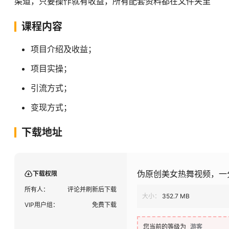
渠道，只要操作就有收益，所有配套资料都在文件夹里
课程内容
项目介绍及收益；
项目实操；
引流方式；
变现方式；
下载地址
伪原创美女热舞视频，一
下载权限
所有人：
评论并刷新后下载
大小：
352.7 MB
VIP用户组：
免费下载
您当前的等级为
游客