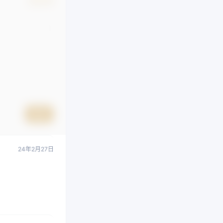
确认修改
提交
24年2月27日