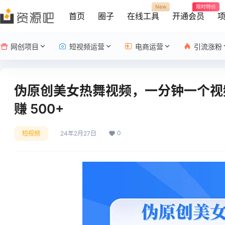
New
限时特价
首页
圈子
在线工具
开通会员
网创项目
短视频运营
电商运营
引流涨粉
伪原创美女热舞视频，一分钟一个视
赚 500+
0
短视频
24年2月27日