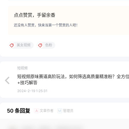
点点赞赏，手留余香
还没有人赞赏，快来当第一个赞赏的人吧！
美女视频
色粉
短视频
短视频原味赛道高阶玩法，如何筛选高质量精准粉？全方
+技巧解答
2024-2-19 1:25:31
50 条回复
文章作者
管理员
A
M