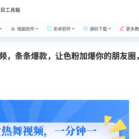
项目工具箱
电脑软件
安卓软件
源码下载
更多教
频，条条爆款，让色粉加爆你的朋友圈