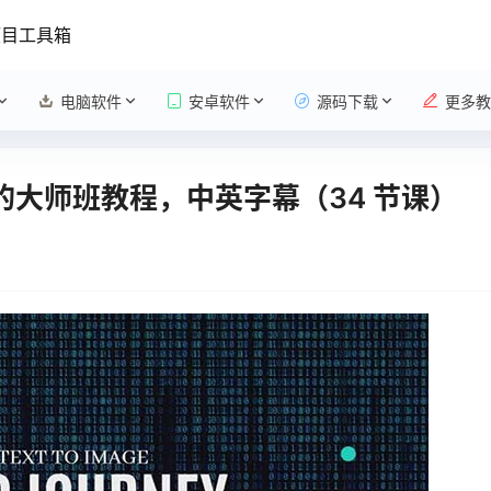
项目工具箱
电脑软件
安卓软件
源码下载
更多教
级版的大师班教程，中英字幕（34 节课）