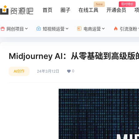
New
限时特价
首页
圈子
在线工具
开通会员
网创项目
短视频运营
电商运营
引流涨粉
Midjourney AI：从零基础到高
0
AI创作
24年3月12日