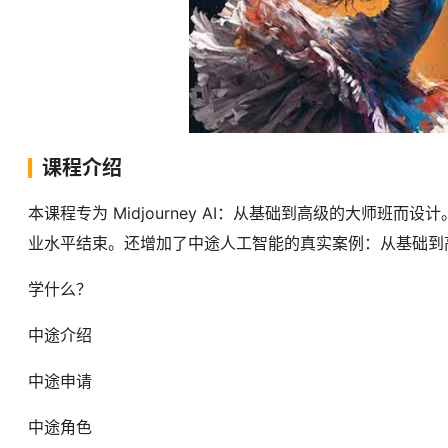
课程介绍
本课程专为 Midjourney AI：从基础到高级的大师班而设
业水平结束。还增加了中途人工智能的真实案例：从基础到
学什么？
中途介绍
中途申请
中途角色