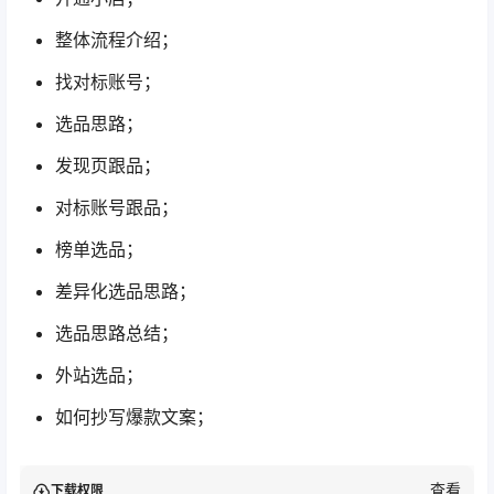
整体流程介绍；
找对标账号；
选品思路；
发现页跟品；
对标账号跟品；
榜单选品；
差异化选品思路；
选品思路总结；
外站选品；
如何抄写爆款文案；
查看
下载权限