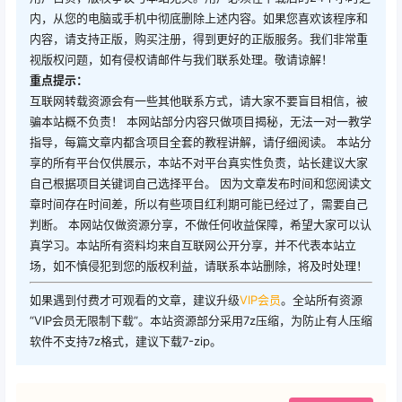
内，从您的电脑或手机中彻底删除上述内容。如果您喜欢该程序和
内容，请支持正版，购买注册，得到更好的正版服务。我们非常重
视版权问题，如有侵权请邮件与我们联系处理。敬请谅解！
重点提示：
互联网转载资源会有一些其他联系方式，请大家不要盲目相信，被
骗本站概不负责！ 本网站部分内容只做项目揭秘，无法一对一教学
指导，每篇文章内都含项目全套的教程讲解，请仔细阅读。 本站分
享的所有平台仅供展示，本站不对平台真实性负责，站长建议大家
自己根据项目关键词自己选择平台。 因为文章发布时间和您阅读文
章时间存在时间差，所以有些项目红利期可能已经过了，需要自己
判断。 本网站仅做资源分享，不做任何收益保障，希望大家可以认
真学习。本站所有资料均来自互联网公开分享，并不代表本站立
场，如不慎侵犯到您的版权利益，请联系本站删除，将及时处理！
如果遇到付费才可观看的文章，建议升级
VIP会员
。全站所有资源
“VIP会员无限制下载”。本站资源部分采用7z压缩，为防止有人压缩
软件不支持7z格式，建议下载7-zip。