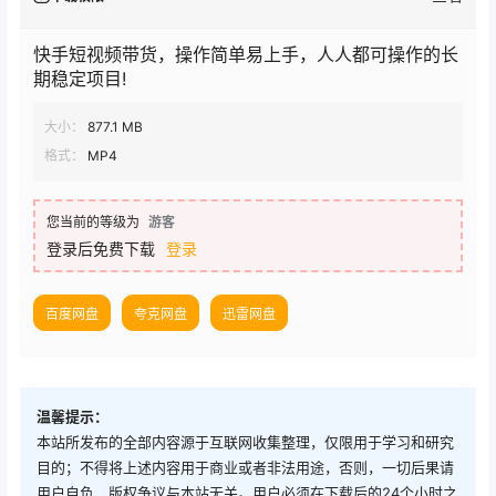
快手短视频带货，操作简单易上手，人人都可操作的长
期稳定项目!
大小：
877.1 MB
格式：
MP4
您当前的等级为
游客
登录后免费下载
登录
百度网盘
夸克网盘
迅雷网盘
温馨提示：
本站所发布的全部内容源于互联网收集整理，仅限用于学习和研究
目的；不得将上述内容用于商业或者非法用途，否则，一切后果请
用户自负，版权争议与本站无关。用户必须在下载后的24个小时之