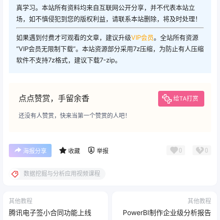
真学习。本站所有资料均来自互联网公开分享，并不代表本站立
场，如不慎侵犯到您的版权利益，请联系本站删除，将及时处理！
如果遇到付费才可观看的文章，建议升级
VIP会员
。全站所有资源
“VIP会员无限制下载”。本站资源部分采用7z压缩，为防止有人压缩
软件不支持7z格式，建议下载7-zip。
点点赞赏，手留余香
给TA打赏
还没有人赞赏，快来当第一个赞赏的人吧！
0
0
海报分享
收藏
举报
数据挖掘与分析应用视频课程
其他教程
其他教程
腾讯电子签小合同功能上线
PowerBI制作企业级分析报告