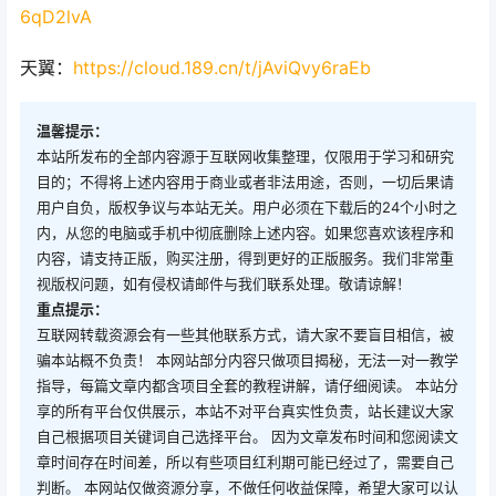
6qD2lvA
天翼：
https://cloud.189.cn/t/jAviQvy6raEb
温馨提示：
本站所发布的全部内容源于互联网收集整理，仅限用于学习和研究
目的；不得将上述内容用于商业或者非法用途，否则，一切后果请
用户自负，版权争议与本站无关。用户必须在下载后的24个小时之
内，从您的电脑或手机中彻底删除上述内容。如果您喜欢该程序和
内容，请支持正版，购买注册，得到更好的正版服务。我们非常重
视版权问题，如有侵权请邮件与我们联系处理。敬请谅解！
重点提示：
互联网转载资源会有一些其他联系方式，请大家不要盲目相信，被
骗本站概不负责！ 本网站部分内容只做项目揭秘，无法一对一教学
指导，每篇文章内都含项目全套的教程讲解，请仔细阅读。 本站分
享的所有平台仅供展示，本站不对平台真实性负责，站长建议大家
自己根据项目关键词自己选择平台。 因为文章发布时间和您阅读文
章时间存在时间差，所以有些项目红利期可能已经过了，需要自己
判断。 本网站仅做资源分享，不做任何收益保障，希望大家可以认