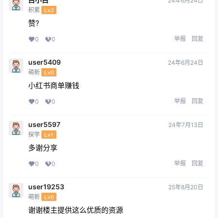
24年6月24日
积累
Lv2
赞?
举报
回复
0
0
user5409
24年6月24日
萌新
Lv0
小红书商单赚钱
举报
回复
0
0
user5597
24年7月13日
探学
Lv1
多谢分享
举报
回复
0
0
user19253
25年8月20日
萌新
Lv0
谢谢楼主提供这么优质的资源