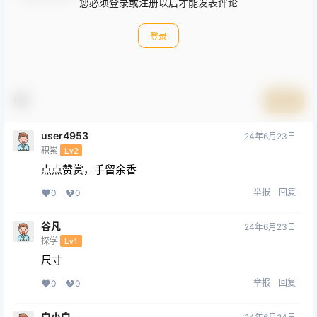
您必须登录或注册以后才能发表评论
登录
提交
user4953
24年6月23日
积累
Lv2
点点赞赏，手留余香
举报
回复
0
0
谷凡
24年6月23日
探学
Lv1
尺寸
举报
回复
0
0
白小白