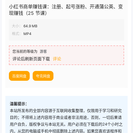
小红书商单赚钱课：注册、起号涨粉、开通蒲公英、变
现赚钱（25 节课）
大小：
64.9 MB
格式：
MP4
您当前的等级为
游客
评论后刷新页面下载
评论
百度网盘
夸克网盘
温馨提示：
本站所发布的全部内容源于互联网收集整理，仅限用于学习和研究
目的；不得将上述内容用于商业或者非法用途，否则，一切后果请
用户自负，版权争议与本站无关。用户必须在下载后的24个小时之
内，从您的电脑或手机中彻底删除上述内容。如果您喜欢该程序和