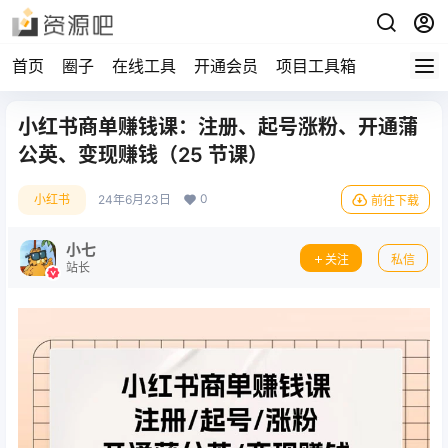
首页
圈子
在线工具
开通会员
项目工具箱
小红书商单赚钱课：注册、起号涨粉、开通蒲
公英、变现赚钱（25 节课）
0
小红书
24年6月23日
前往下载
小七
关注
私信
站长