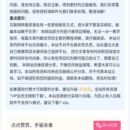
内容，请支持正版，购买注册，得到更好的正版服务。我们非常重
视版权问题，如有侵权请邮件与我们联系处理。敬请谅解！
重点提示：
互联网转载资源会有一些其他联系方式，请大家不要盲目相信，被
骗本站概不负责！ 本网站部分内容只做项目揭秘，无法一对一教学
指导，每篇文章内都含项目全套的教程讲解，请仔细阅读。 本站分
享的所有平台仅供展示，本站不对平台真实性负责，站长建议大家
自己根据项目关键词自己选择平台。 因为文章发布时间和您阅读文
章时间存在时间差，所以有些项目红利期可能已经过了，需要自己
判断。 本网站仅做资源分享，不做任何收益保障，希望大家可以认
真学习。本站所有资料均来自互联网公开分享，并不代表本站立
场，如不慎侵犯到您的版权利益，请联系本站删除，将及时处理！
如果遇到付费才可观看的文章，建议升级
VIP会员
。全站所有资源
“VIP会员无限制下载”。本站资源部分采用7z压缩，为防止有人压缩
软件不支持7z格式，建议下载7-zip。
点点赞赏，手留余香
给TA打赏