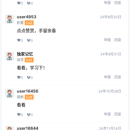
举报
回复
0
0
user4953
24年8月30日
积累
Lv2
点点赞赏，手留余香
举报
回复
0
0
独家记忆
24年8月31日
探学
Lv1
看看，学习下！
举报
回复
0
0
user16456
24年10月28日
萌新
Lv0
看看
举报
回复
0
0
user16644
24年11月14日