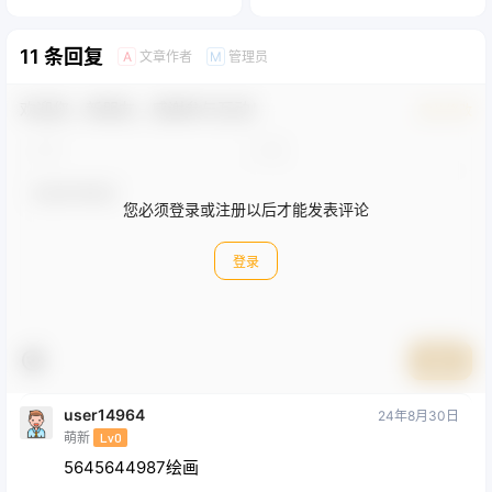
500+
拆解
11 条回复
文章作者
管理员
A
M
欢迎您，新朋友，感谢参与互动！
确认修改
您必须登录或注册以后才能发表评论
登录
提交
user14964
24年8月30日
萌新
Lv0
5645644987绘画