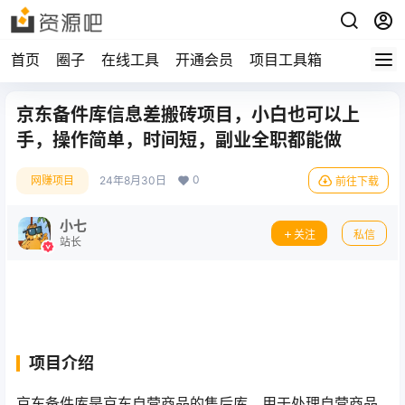
首页
圈子
在线工具
开通会员
项目工具箱
京东备件库信息差搬砖项目，小白也可以上
手，操作简单，时间短，副业全职都能做
0
网赚项目
24年8月30日
前往下载
小七
关注
私信
站长
项目介绍
京东备件库是京东自营商品的售后库，用于处理自营商品