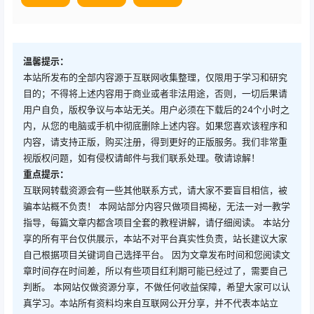
温馨提示：
本站所发布的全部内容源于互联网收集整理，仅限用于学习和研究
目的；不得将上述内容用于商业或者非法用途，否则，一切后果请
用户自负，版权争议与本站无关。用户必须在下载后的24个小时之
内，从您的电脑或手机中彻底删除上述内容。如果您喜欢该程序和
内容，请支持正版，购买注册，得到更好的正版服务。我们非常重
视版权问题，如有侵权请邮件与我们联系处理。敬请谅解！
重点提示：
互联网转载资源会有一些其他联系方式，请大家不要盲目相信，被
骗本站概不负责！ 本网站部分内容只做项目揭秘，无法一对一教学
指导，每篇文章内都含项目全套的教程讲解，请仔细阅读。 本站分
享的所有平台仅供展示，本站不对平台真实性负责，站长建议大家
自己根据项目关键词自己选择平台。 因为文章发布时间和您阅读文
章时间存在时间差，所以有些项目红利期可能已经过了，需要自己
判断。 本网站仅做资源分享，不做任何收益保障，希望大家可以认
真学习。本站所有资料均来自互联网公开分享，并不代表本站立