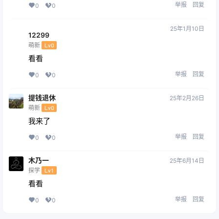
举报
回复
0
0
ㅤㅤㅤㅤㅤㅤㅤㅤ
25年1月10日
12299
萌新
Lv0
看看
举报
回复
0
0
提钱退休
25年2月26日
萌新
Lv0
我来了
举报
回复
0
0
木乃一
25年6月14日
探学
Lv1
看看
举报
回复
0
0