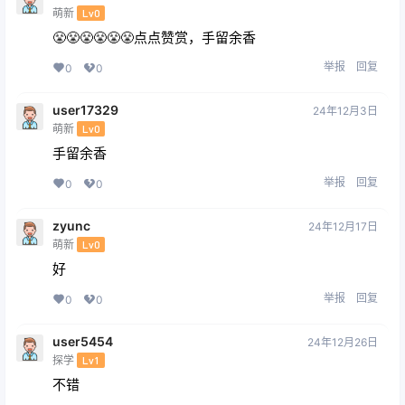
萌新
Lv0
😤😤😤😤😤😤点点赞赏，手留余香
举报
回复
0
0
user17329
24年12月3日
萌新
Lv0
手留余香
举报
回复
0
0
zyunc
24年12月17日
萌新
Lv0
好
举报
回复
0
0
user5454
24年12月26日
探学
Lv1
不错