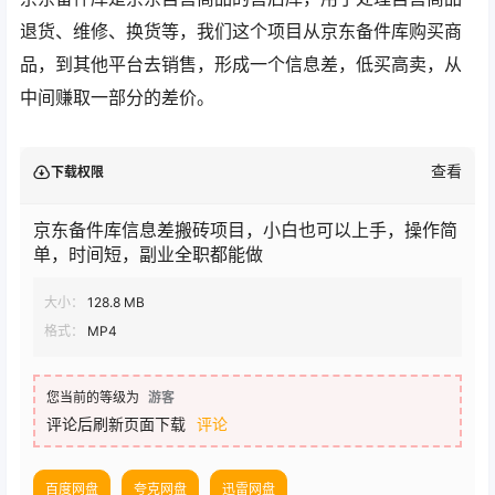
退货、维修、换货等，我们这个项目从京东备件库购买商
品，到其他平台去销售，形成一个信息差，低买高卖，从
中间赚取一部分的差价。
查看
下载权限
京东备件库信息差搬砖项目，小白也可以上手，操作简
单，时间短，副业全职都能做
大小：
128.8 MB
格式：
MP4
您当前的等级为
游客
评论后刷新页面下载
评论
百度网盘
夸克网盘
迅雷网盘