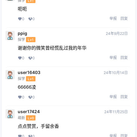
探学
Lv1
呃呃
举报
回复
0
0
ppig
24年9月22日
探学
Lv1
谢谢你的微笑曾经慌乱过我的年华
举报
回复
0
0
user16403
24年10月14日
探学
Lv1
66666凌
举报
回复
0
0
user17424
24年11月25日
萌新
Lv0
点点赞赏，手留余香
举报
回复
0
0