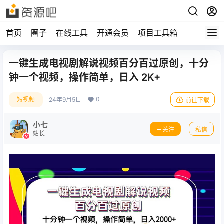
首页
圈子
在线工具
开通会员
项目工具箱
一键生成电视剧解说视频百分百过原创，十分
钟一个视频，操作简单，日入 2K+
0
短视频
24年9月5日
前往下载
小七
关注
私信
站长