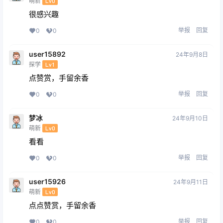
萌新
Lv0
很感兴趣
举报
回复
0
0
user15892
24年9月8日
探学
Lv1
点赞赏，手留余香
举报
回复
0
0
梦冰
24年9月10日
萌新
Lv0
看看
举报
回复
0
0
user15926
24年9月11日
萌新
Lv0
点点赞赏，手留余香
举报
回复
0
0