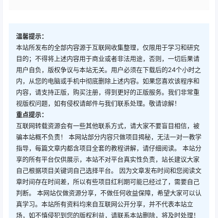
温馨提示：
本站所发布的全部内容源于互联网收集整理，仅限用于学习和研究
目的；不得将上述内容用于商业或者非法用途，否则，一切后果请
用户自负，版权争议与本站无关。用户必须在下载后的24个小时之
内，从您的电脑或手机中彻底删除上述内容。如果您喜欢该程序和
内容，请支持正版，购买注册，得到更好的正版服务。我们非常重
视版权问题，如有侵权请邮件与我们联系处理。敬请谅解！
重点提示：
互联网转载资源会有一些其他联系方式，请大家不要盲目相信，被
骗本站概不负责！ 本网站部分内容只做项目揭秘，无法一对一教学
指导，每篇文章内都含项目全套的教程讲解，请仔细阅读。 本站分
享的所有平台仅供展示，本站不对平台真实性负责，站长建议大家
自己根据项目关键词自己选择平台。 因为文章发布时间和您阅读文
章时间存在时间差，所以有些项目红利期可能已经过了，需要自己
判断。 本网站仅做资源分享，不做任何收益保障，希望大家可以认
真学习。本站所有资料均来自互联网公开分享，并不代表本站立
场，如不慎侵犯到您的版权利益，请联系本站删除，将及时处理！