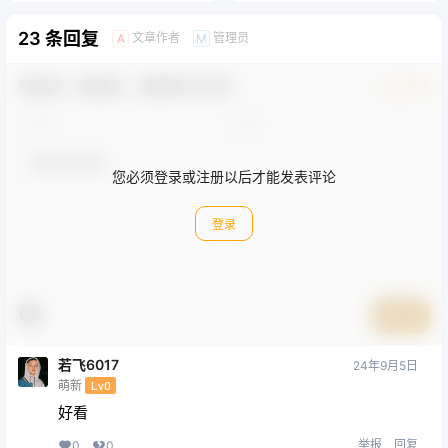
23 条回复
文章作者
管理员
A
M
欢迎您，新朋友，感谢参与互动！
确认修改
您必须登录或注册以后才能发表评论
登录
提交
若飞6017
24年9月5日
萌新
Lv0
好看
举报
回复
0
0