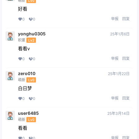
萌新
Lv0
好看
举报
回复
0
0
yonghu0305
25年1月6日
积累
Lv2
看看v
举报
回复
0
0
zero010
25年1月22日
萌新
Lv0
白日梦
举报
回复
0
0
user6485
25年3月14日
萌新
Lv0
看看
举报
回复
0
0