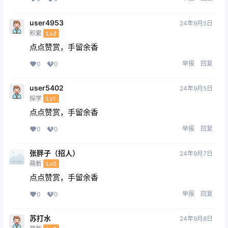
user4953
24年9月5日
积累
Lv2
点点赞赏，手留余香
举报
回复
0
0
user5402
24年9月5日
探学
Lv1
点点赞赏，手留余香
举报
回复
0
0
张胖子（招人）
24年9月7日
萌新
Lv0
点点赞赏，手留余香
举报
回复
0
0
苏打水
24年9月8日