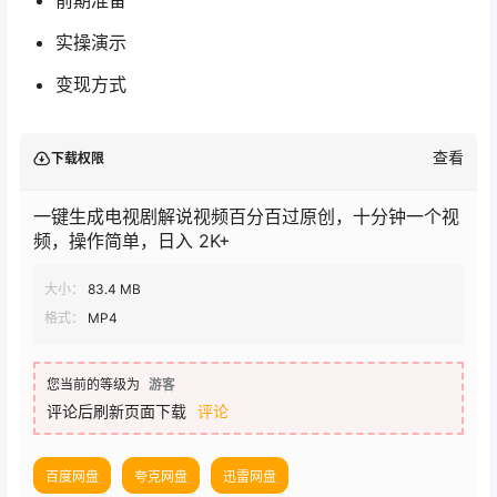
实操演示
变现方式
查看
下载权限
一键生成电视剧解说视频百分百过原创，十分钟一个视
频，操作简单，日入 2K+
大小：
83.4 MB
格式：
MP4
您当前的等级为
游客
评论后刷新页面下载
评论
百度网盘
夸克网盘
迅雷网盘