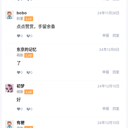
bobo
24年11月26日
积累
Lv2
点点赞赏，手留余香
举报
回复
0
0
东京的记忆
24年12月6日
萌新
Lv0
了
举报
回复
0
0
初梦
24年12月15日
萌新
Lv0
好
举报
回复
0
0
有梗
24年12月15日