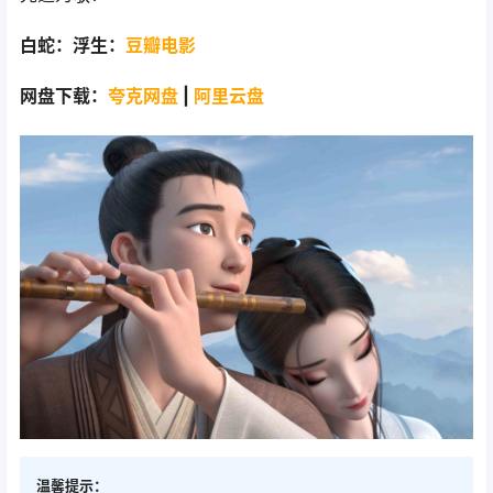
白蛇：浮生：
豆瓣电影
网盘下载：
夸克网盘
|
阿里云盘
温馨提示：