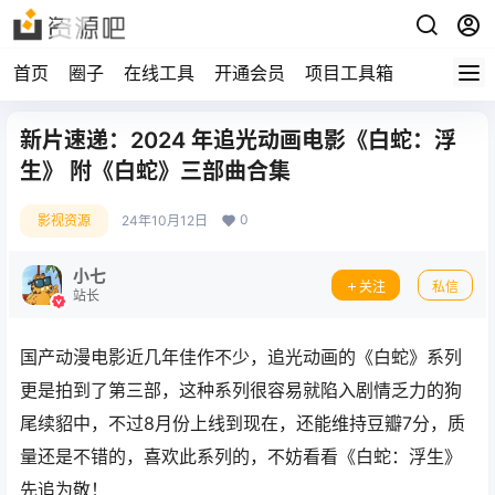
首页
圈子
在线工具
开通会员
项目工具箱
新片速递：2024 年追光动画电影《白蛇：浮
生》 附《白蛇》三部曲合集
0
影视资源
24年10月12日
小七
关注
私信
站长
国产动漫电影近几年佳作不少，追光动画的《白蛇》系列
更是拍到了第三部，这种系列很容易就陷入剧情乏力的狗
尾续貂中，不过8月份上线到现在，还能维持豆瓣7分，质
量还是不错的，喜欢此系列的，不妨看看《白蛇：浮生》
先追为敬！