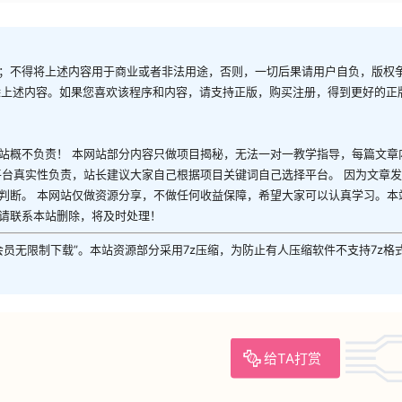
；不得将上述内容用于商业或者非法用途，否则，一切后果请用户自负，版权
除上述内容。如果您喜欢该程序和内容，请支持正版，购买注册，得到更好的正
站概不负责！ 本网站部分内容只做项目揭秘，无法一对一教学指导，每篇文章
平台真实性负责，站长建议大家自己根据项目关键词自己选择平台。 因为文章
判断。 本网站仅做资源分享，不做任何收益保障，希望大家可以认真学习。本
请联系本站删除，将及时处理！
P会员无限制下载”。本站资源部分采用7z压缩，为防止有人压缩软件不支持7z格
给TA打赏