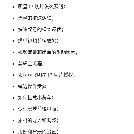
明星 IP 切片怎么赚钱；
流量的推送逻辑；
快速起号的框架逻辑；
爆单视频剪辑框架；
视频流量和出单的影响因素；
剪辑全流程；
如何获取明星 IP 切片授权；
蝉选操作步骤；
如何挂载小黄车；
认识剪映剪辑界面；
素材的导入和调整；
比例和背景的设置；