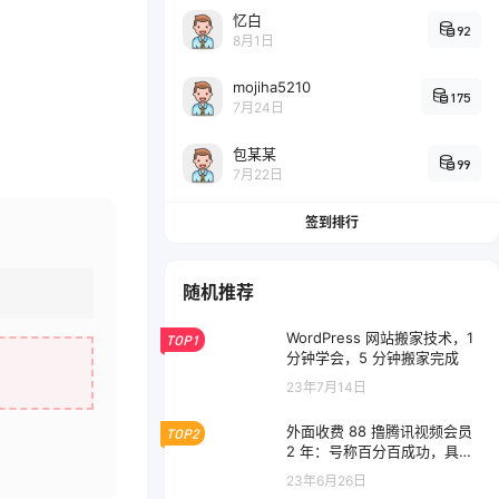
忆白
92
8月1日
mojiha5210
175
7月24日
包某某
99
7月22日
签到排行
随机推荐
WordPress 网站搬家技术，1
TOP1
分钟学会，5 分钟搬家完成
23年7月14日
外面收费 88 撸腾讯视频会员
TOP2
2 年：号称百分百成功，具体
自测
23年6月26日