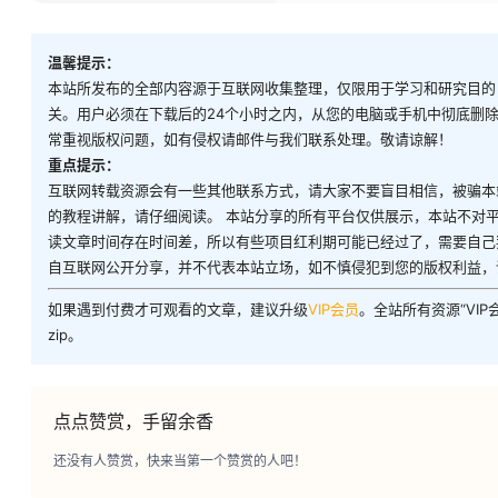
温馨提示：
本站所发布的全部内容源于互联网收集整理，仅限用于学习和研究目的
关。用户必须在下载后的24个小时之内，从您的电脑或手机中彻底删
常重视版权问题，如有侵权请邮件与我们联系处理。敬请谅解！
重点提示：
互联网转载资源会有一些其他联系方式，请大家不要盲目相信，被骗本
的教程讲解，请仔细阅读。 本站分享的所有平台仅供展示，本站不对
读文章时间存在时间差，所以有些项目红利期可能已经过了，需要自己
自互联网公开分享，并不代表本站立场，如不慎侵犯到您的版权利益，
如果遇到付费才可观看的文章，建议升级
VIP会员
。全站所有资源“VI
zip。
点点赞赏，手留余香
还没有人赞赏，快来当第一个赞赏的人吧！