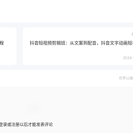
程
抖音短视频剪辑班：从文案到配音，抖音文字动画短
2024-
世界以痛
登录或注册以后才能发表评论