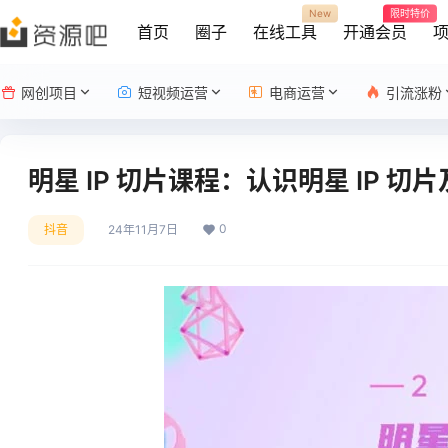
New
限时特价
首页
圈子
在线工具
开通会员
网创项目
短视频运营
电商运营
引流涨粉
明星 IP 切片课程：认识明星 IP
0
抖音
24年11月7日