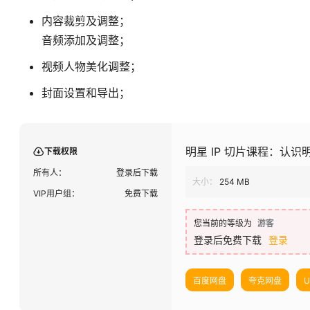
内容裁剪及调整；
音频添加及调整；
视频人物美化调整；
封面设置和导出；
明星 IP 切片课程：认
下载权限
所有人：
登录后下载
大小：
254 MB
VIP用户组：
免费下载
您当前的等级为
游客
登录后免费下载
登录
百度网盘
夸克网盘