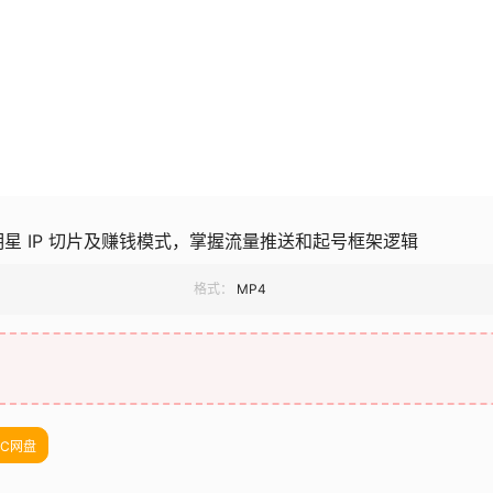
识明星 IP 切片及赚钱模式，掌握流量推送和起号框架逻辑
格式：
MP4
UC网盘