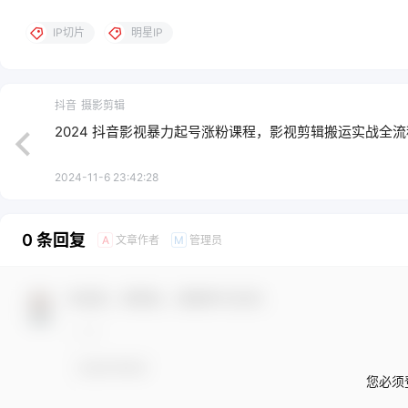
IP切片
明星IP
抖音
摄影剪辑
2024 抖音影视暴力起号涨粉课程，影视剪辑搬运实战全流
2024-11-6 23:42:28
0 条回复
文章作者
管理员
A
M
欢迎您，新朋友，感谢参与互动！
您必须