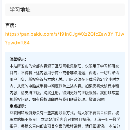
学习地址
百度：
https://pan.baidu.com/s/191nCJgWXzZQfcZaw8Y_TJw
?pwd=ft64
温馨提示：
本站所发布的全部内容源于互联网收集整理，仅限用于学习和研究
目的；不得将上述内容用于商业或者非法用途，否则，一切后果请
用户自负，版权争议与本站无关。用户必须在下载后的24个小时之
内，从您的电脑或手机中彻底删除上述内容。如果您喜欢该程序和
内容，请支持正版，购买注册，得到更好的正版服务。我们非常重
视版权问题，如有侵权请邮件与我们联系处理。敬请谅解！
重点提示：
互联网转载资源会有一些其他联系方式，请大家不要盲目相信，被
骗本站概不负责！ 本网站部分内容只做项目揭秘，无法一对一教学
指导，每篇文章内都含项目全套的教程讲解，请仔细阅读。 本站分