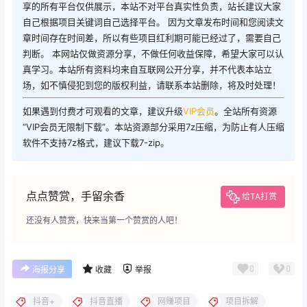
享的所有平台仅供展示，本站不对平台真实性负责，站长建议大家
自己根据项目关键词自己选择平台。 因为文章发布时间和您阅读文
章时间存在时间差，所以有些项目红利期可能已经过了，需要自己
判断。 本网站仅做资源分享，不做任何收益保障，希望大家可以认
真学习。本站所有资料均来自互联网公开分享，并不代表本站立
场，如不慎侵犯到您的版权利益，请联系本站删除，将及时处理！
如果遇到付费才可观看的文章，建议升级
VIP会员
。全站所有资源
“VIP会员无限制下载”。本站资源部分采用7z压缩，为防止有人压缩
软件不支持7z格式，建议下载7-zip。
点点赞赏，手留余香
给TA打赏
还没有人赞赏，快来当第一个赞赏的人吧！
0
0
海报分享
收藏
举报
抖音+
抖音直播
网赚项目
项目拆解