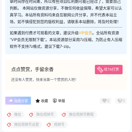
章时间存在时间差，所以有些项目红利期可能已经过了，需要自己
判断。 本网站仅做资源分享，不做任何收益保障，希望大家可以认
真学习。本站所有资料均来自互联网公开分享，并不代表本站立
场，如不慎侵犯到您的版权利益，请联系本站删除，将及时处理！
如果遇到付费才可观看的文章，建议升级
VIP会员
。全站所有资源
“VIP会员无限制下载”。本站资源部分采用7z压缩，为防止有人压缩
软件不支持7z格式，建议下载7-zip。
点点赞赏，手留余香
给TA打赏
还没有人赞赏，快来当第一个赞赏的人吧！
0
0
海报分享
收藏
举报
微信
微信视频号
微信视频号教程
微信视频号运营
视频号