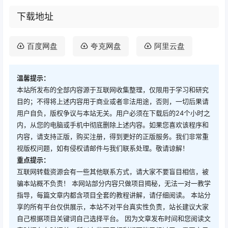
下载地址
百度网盘
夸克网盘
阿里云盘
温馨提示：
本站所发布的全部内容源于互联网收集整理，仅限用于学习和研究
目的；不得将上述内容用于商业或者非法用途，否则，一切后果请
用户自负，版权争议与本站无关。用户必须在下载后的24个小时之
内，从您的电脑或手机中彻底删除上述内容。如果您喜欢该程序和
内容，请支持正版，购买注册，得到更好的正版服务。我们非常重
视版权问题，如有侵权请邮件与我们联系处理。敬请谅解！
重点提示：
互联网转载资源会有一些其他联系方式，请大家不要盲目相信，被
骗本站概不负责！ 本网站部分内容只做项目揭秘，无法一对一教学
指导，每篇文章内都含项目全套的教程讲解，请仔细阅读。 本站分
享的所有平台仅供展示，本站不对平台真实性负责，站长建议大家
自己根据项目关键词自己选择平台。 因为文章发布时间和您阅读文